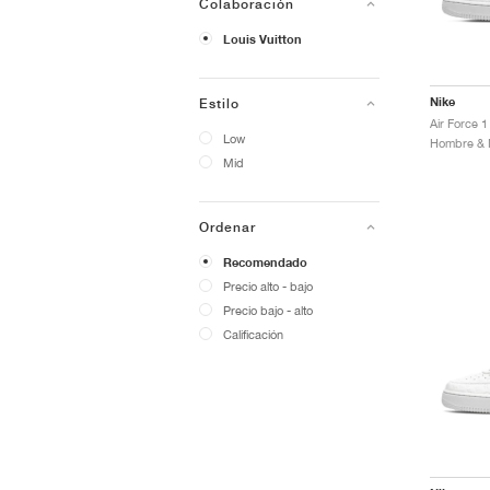
Colaboración
Louis Vuitton
Nike
Estilo
Low
Mid
Ordenar
Recomendado
Precio alto - bajo
Precio bajo - alto
Calificación