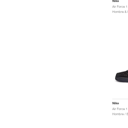
Nike
Nike