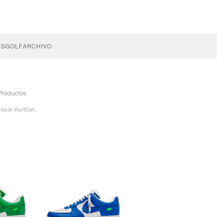
IS
GOLF
ARCHIVO
Productos
Louis Vuitton.