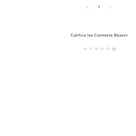
1
Califica las Camiseta Bayern
(0)