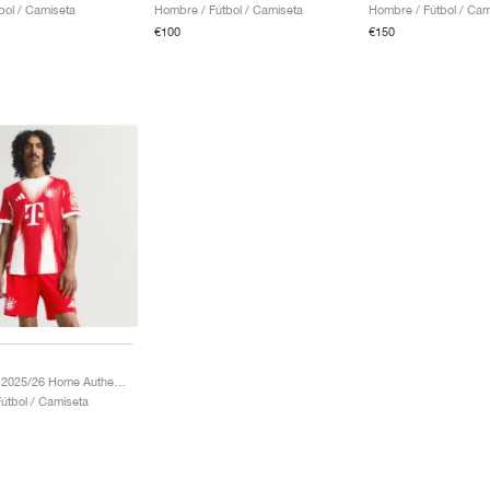
bol / Camiseta
Hombre / Fútbol / Camiseta
Hombre / Fútbol / Cam
€100
€150
FC Bayern 2025/26 Home Authentic "Red"
útbol / Camiseta