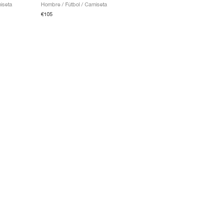
iseta
Hombre / Fútbol / Camiseta
€105