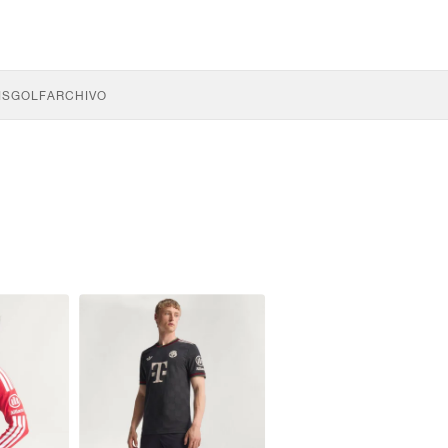
IS
GOLF
ARCHIVO