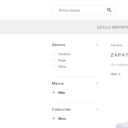
search-
btn
ESTILO DEPORT
Género
Zapatos
Hombre
ZAPAT
Mujer
Un sistema
Niños
Nike
Marca
Nike
Colección
Shox