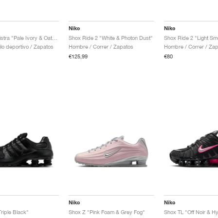
Nike
Nike
Shox Z Calistra "Pale Ivory & Oatmeal"
Shox Ride 2 "White & Photon Dust"
ilo deportivo / Zapatos
Hombre / Correr / Zapatos
Hombre / Correr / Za
€125,99
€80
Nike
Nike
riple Black"
Shox Z "Pink Foam & Grey Fog"
Shox TL "Off Noir & H