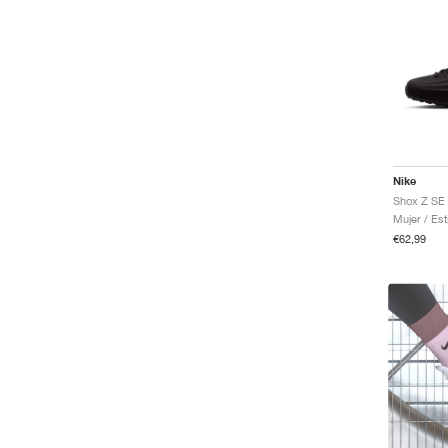
Nike
Shox Z SE 
Mujer / Est
€62,99