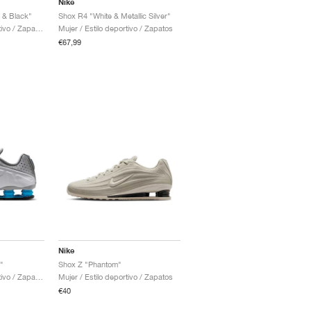
Nike
 & Black"
Shox R4 "White & Metallic Silver"
Hombre / Estilo deportivo / Zapatos
Mujer / Estilo deportivo / Zapatos
€67,99
Nike
"
Shox Z "Phantom"
Hombre / Estilo deportivo / Zapatos
Mujer / Estilo deportivo / Zapatos
€40