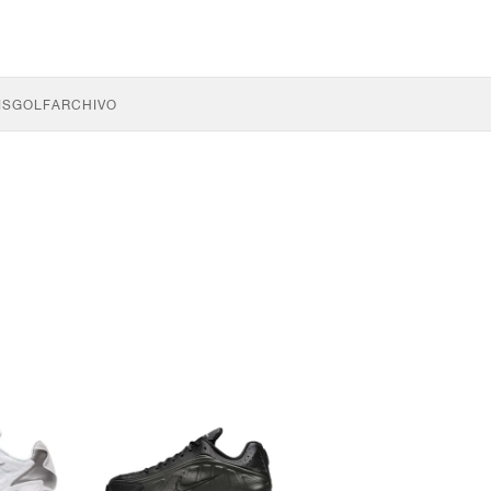
IS
GOLF
ARCHIVO