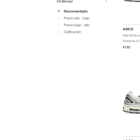
Ordenar
Recomendado
Precio alto - bajo
Precio bajo - alto
ASICS
Calificación
€180