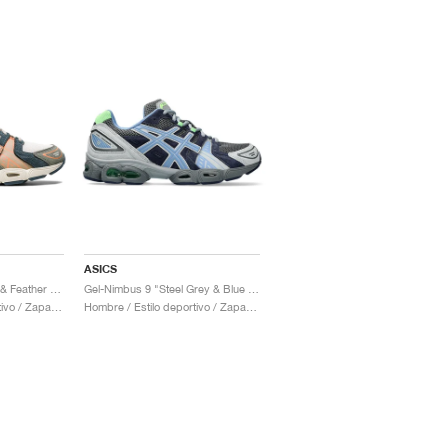
ASICS
Gel-Nimbus 9 "Cream & Feather Grey"
Gel-Nimbus 9 "Steel Grey & Blue Harmony"
Hombre / Estilo deportivo / Zapatos
Hombre / Estilo deportivo / Zapatos