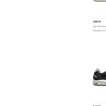
ASICS