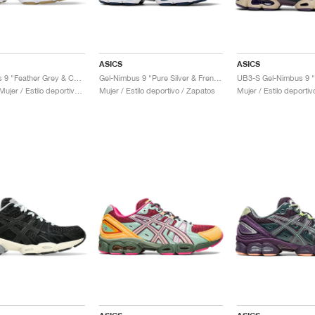
ASICS
ASICS
Gel-Nimbus 9 "Feather Grey & Carrier Grey"
Gel-Nimbus 9 "Pure Silver & French Blue"
UB3-S Gel-Nimbus 9 
Hombre & Mujer / Estilo deportivo / Zapatos
Mujer / Estilo deportivo / Zapatos
Mujer / Estilo deporti