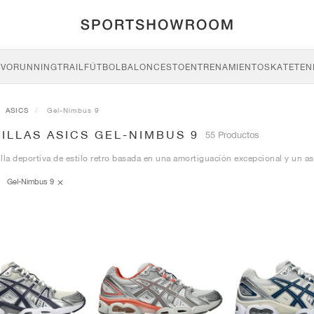
IVO
RUNNING
TRAIL
FÚTBOL
BALONCESTO
ENTRENAMIENTO
SKATE
TEN
ASICS
Gel-Nimbus 9
ILLAS ASICS GEL-NIMBUS 9
55 Productos
lla deportiva de estilo retro basada en una amortiguación excepcional y un a
Gel-Nimbus 9