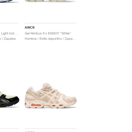
ASICS
Gel-Nimbus 9 "White & Light Indigo"
Gel-Nimbus 9 x ENNOY "White"
vo / Zapatos
Hombre / Estilo deportivo / Zapatos