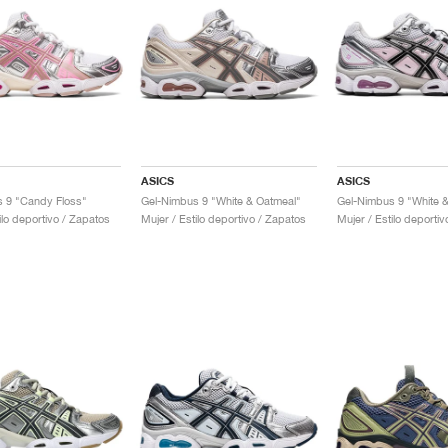
ASICS
ASICS
 9 "Candy Floss"
Gel-Nimbus 9 "White & Oatmeal"
Gel-Nimbus 9 "White &
ilo deportivo / Zapatos
Mujer / Estilo deportivo / Zapatos
Mujer / Estilo deporti