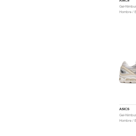
ASICS
Gel-Nimbu
ASICS