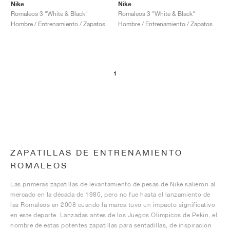
Nike
Nike
Romaleos 3 "White & Black"
Romaleos 3 "White & Black"
Hombre / Entrenamiento / Zapatos
Hombre / Entrenamiento / Zapatos
1
ZAPATILLAS DE ENTRENAMIENTO
ROMALEOS
Las primeras zapatillas de levantamiento de pesas de Nike salieron al
mercado en la década de 1980, pero no fue hasta el lanzamiento de
las Romaleos en 2008 cuando la marca tuvo un impacto significativo
en este deporte. Lanzadas antes de los Juegos Olímpicos de Pekín, el
nombre de estas potentes zapatillas para sentadillas, de inspiración