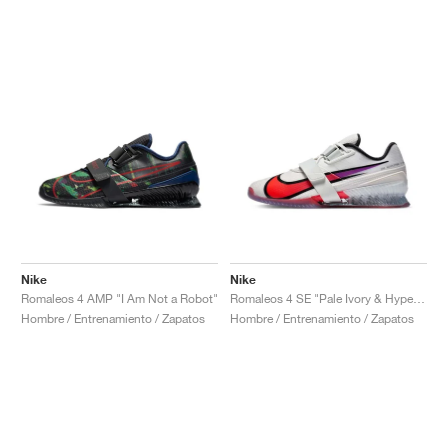
Nike
Nike
Romaleos 4 AMP "I Am Not a Robot"
Romaleos 4 SE "Pale Ivory & Hyper Violet"
Hombre / Entrenamiento / Zapatos
Hombre / Entrenamiento / Zapatos