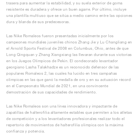
trasera para aumentar la estabilidad, y su suela exterior de goma
resistente es duradera y ofrece un buen agarre. Por último, incluye
una plantilla multiuso que se sitúa a medio camino entre las opciones
dura y blanda de sus predecesoras.
Las Nike Romaleos fueron presentadas inicialmente por los
campeones mundiales juveniles chinos Zhang Jie y Lu Changliang en
el Arnold Sports Festival de 2008 en Columbus, Ohio, antes de que
Long Qingquan y Zhang Xiangxiang las llevaran durante sus victorias
en los Juegos Olímpicos de Pekín. El condecorado levantador
georgiano Lasha Talakhadze es un reconocido defensor de las
populares Romaleos 2, las cuales ha lucido en tres campañas
olímpicas en las que ganó la medalla de oro y en su actuación récord
en el Campeonato Mundial de 2021, en una convincente
demostración de sus capacidades de rendimiento.
Las Nike Romaleos son una línea innovadora y impactante de
zapatillas de halterofilia altamente estables que permiten a los atletas
de competición y a los levantadores profesionales realizar todo el
repertorio de movimientos de halterofilia olímpica con la máxima
confianza y potencia.