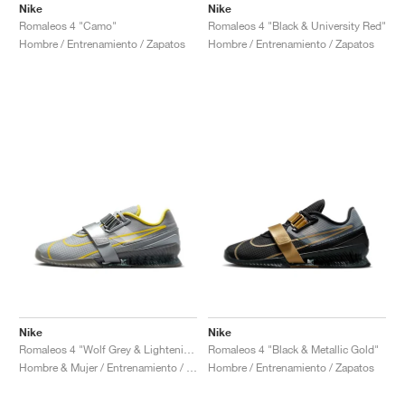
Nike
Nike
Romaleos 4 "Camo"
Romaleos 4 "Black & University Red"
Hombre / Entrenamiento / Zapatos
Hombre / Entrenamiento / Zapatos
Nike
Nike
Romaleos 4 "Wolf Grey & Lightening"
Romaleos 4 "Black & Metallic Gold"
Hombre & Mujer / Entrenamiento / Zapatos
Hombre / Entrenamiento / Zapatos