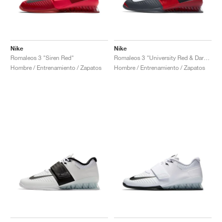
Nike
Nike
Romaleos 3 "Siren Red"
Romaleos 3 "University Red & Dark Grey"
Hombre / Entrenamiento / Zapatos
Hombre / Entrenamiento / Zapatos