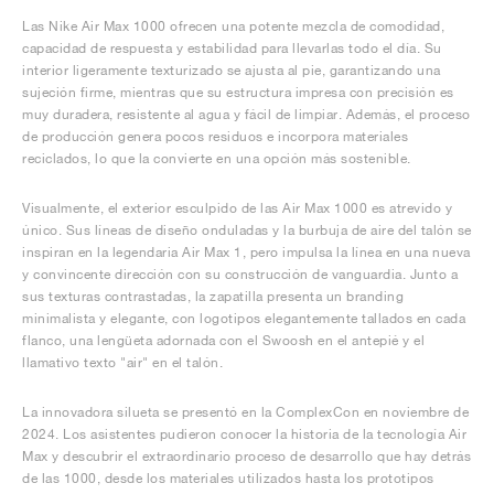
Las Nike Air Max 1000 ofrecen una potente mezcla de comodidad,
capacidad de respuesta y estabilidad para llevarlas todo el día. Su
interior ligeramente texturizado se ajusta al pie, garantizando una
sujeción firme, mientras que su estructura impresa con precisión es
muy duradera, resistente al agua y fácil de limpiar. Además, el proceso
de producción genera pocos residuos e incorpora materiales
reciclados, lo que la convierte en una opción más sostenible.
Visualmente, el exterior esculpido de las Air Max 1000 es atrevido y
único. Sus líneas de diseño onduladas y la burbuja de aire del talón se
inspiran en la legendaria Air Max 1, pero impulsa la línea en una nueva
y convincente dirección con su construcción de vanguardia. Junto a
sus texturas contrastadas, la zapatilla presenta un branding
minimalista y elegante, con logotipos elegantemente tallados en cada
flanco, una lengüeta adornada con el Swoosh en el antepié y el
llamativo texto "air" en el talón.
La innovadora silueta se presentó en la ComplexCon en noviembre de
2024. Los asistentes pudieron conocer la historia de la tecnología Air
Max y descubrir el extraordinario proceso de desarrollo que hay detrás
de las 1000, desde los materiales utilizados hasta los prototipos