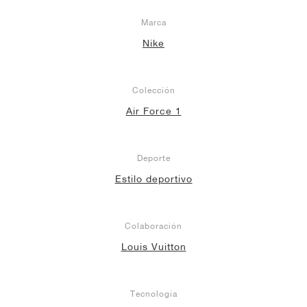
Marca
Nike
Colección
Air Force 1
Deporte
Estilo deportivo
Colaboración
Louis Vuitton
Tecnología