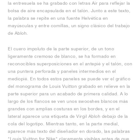
la entresuela se ha grabado con letras Air para reflejar la
bolsa de aire encapsulada en el talón. Junto a este texto,
la palabra se repite en una fuente Helvética en
mayúsculas y entre comillas, un signo clásico del trabajo
de Abloh.
El cuero impoluto de la parte superior, de un tono
ligeramente cremoso de blanco, se ha formado en
reconocibles superposiciones en el antepié y el talón, con
una puntera perforada y paneles intermedios en el
mediopié. En todos estos paneles se puede ver el gráfico
del monograma de Louis Vuitton grabado en relieve en la
parte superior para un acabado de primera calidad. A lo
largo de los flancos se ven unos swooshes blancos más
grandes con amplias costuras en los bordes, y en el
lateral aparece una etiqueta de Virgil Abloh debajo de la
cola del logotipo. Mientras tanto, en la parte medial,
aparece más texto del diseñador en dorado, las palabras
"Louis Vuitton for Nike" claramente visibles antes de que