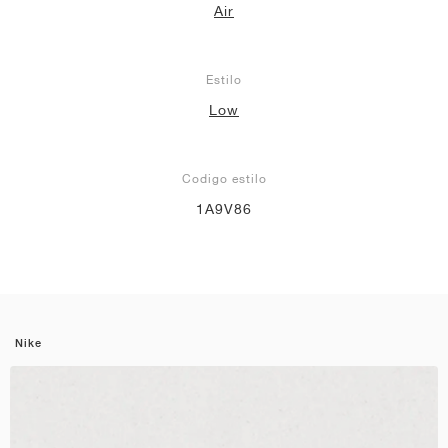
Air
Estilo
Low
Codigo estilo
1A9V86
Nike