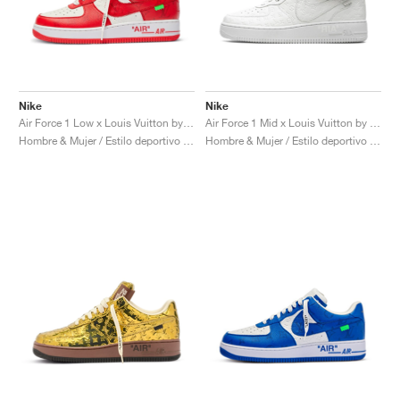
Nike
Nike
Air Force 1 Low x Louis Vuitton by Virgil Abloh "Red"
Air Force 1 Mid x Louis Vuitton by Virgil Abloh "Triple White"
Hombre & Mujer / Estilo deportivo / Zapatos
Hombre & Mujer / Estilo deportivo / Zapatos