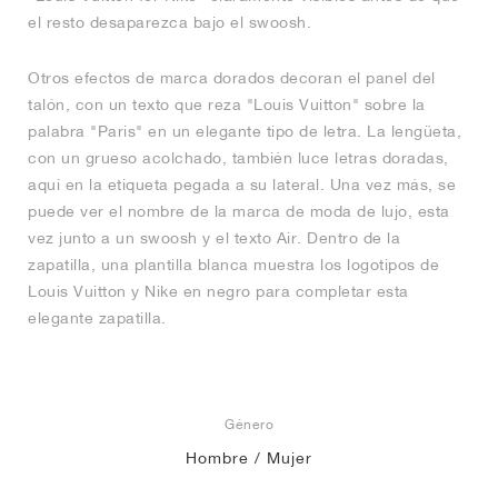
el resto desaparezca bajo el swoosh.
Otros efectos de marca dorados decoran el panel del
talón, con un texto que reza "Louis Vuitton" sobre la
palabra "Paris" en un elegante tipo de letra. La lengüeta,
con un grueso acolchado, también luce letras doradas,
aquí en la etiqueta pegada a su lateral. Una vez más, se
puede ver el nombre de la marca de moda de lujo, esta
vez junto a un swoosh y el texto Air. Dentro de la
zapatilla, una plantilla blanca muestra los logotipos de
Louis Vuitton y Nike en negro para completar esta
elegante zapatilla.
Género
Hombre / Mujer