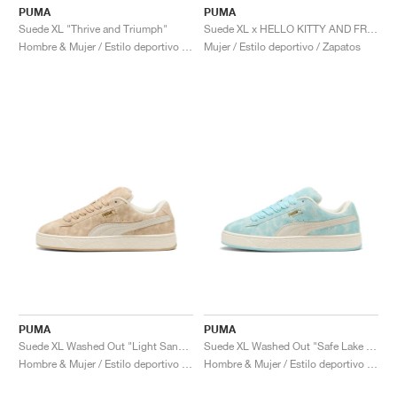
PUMA
PUMA
Suede XL "Thrive and Triumph"
Suede XL x HELLO KITTY AND FRIEND "Black"
Hombre & Mujer / Estilo deportivo / Zapatos
Mujer / Estilo deportivo / Zapatos
PUMA
PUMA
Suede XL Washed Out "Light Sand & Warm White"
Suede XL Washed Out "Safe Lake & Warm White"
Hombre & Mujer / Estilo deportivo / Zapatos
Hombre & Mujer / Estilo deportivo / Zapatos