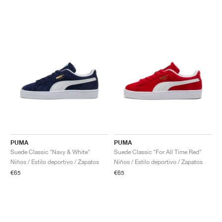
PUMA
PUMA
Suede Classic "Navy & White"
Suede Classic "For All Time Red"
Niños / Estilo deportivo / Zapatos
Niños / Estilo deportivo / Zapatos
€65
€65