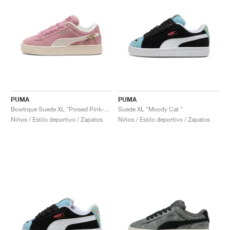
PUMA
PUMA
Bowtique Suede XL "Poised Pink-Frosted Ivory"
Suede XL "Moody Cat "
Niños / Estilo deportivo / Zapatos
Niños / Estilo deportivo / Zapatos