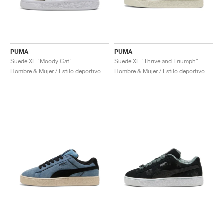
PUMA
PUMA
Suede XL "Moody Cat"
Suede XL "Thrive and Triumph"
Hombre & Mujer / Estilo deportivo / Zapatos
Hombre & Mujer / Estilo deportivo / Zapatos