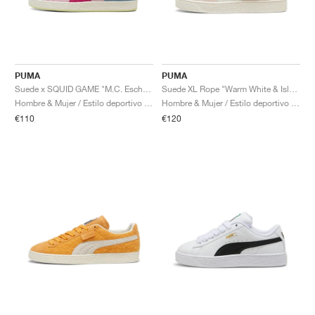
PUMA
PUMA
Suede x SQUID GAME "M.C. Escher Lithograph Print"
Suede XL Rope "Warm White & Island Pink"
Hombre & Mujer / Estilo deportivo / Zapatos
Hombre & Mujer / Estilo deportivo / Zapatos
€110
€120