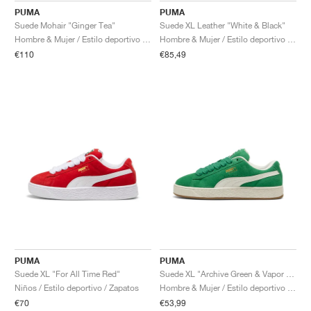
PUMA
PUMA
Suede Mohair "Ginger Tea"
Suede XL Leather "White & Black"
Hombre & Mujer / Estilo deportivo / Zapatos
Hombre & Mujer / Estilo deportivo / Zapatos
€110
€85,49
PUMA
PUMA
Suede XL "For All Time Red"
Suede XL "Archive Green & Vapor Grey"
Niños / Estilo deportivo / Zapatos
Hombre & Mujer / Estilo deportivo / Zapatos
€70
€53,99