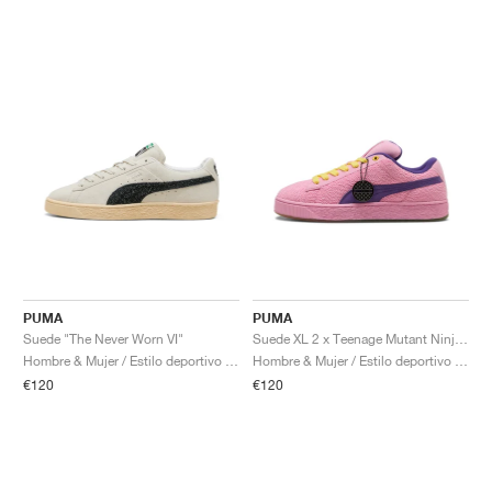
PUMA
PUMA
Suede "The Never Worn VI"
Suede XL 2 x Teenage Mutant Ninja Turtles "Krang"
Hombre & Mujer / Estilo deportivo / Zapatos
Hombre & Mujer / Estilo deportivo / Zapatos
€120
€120