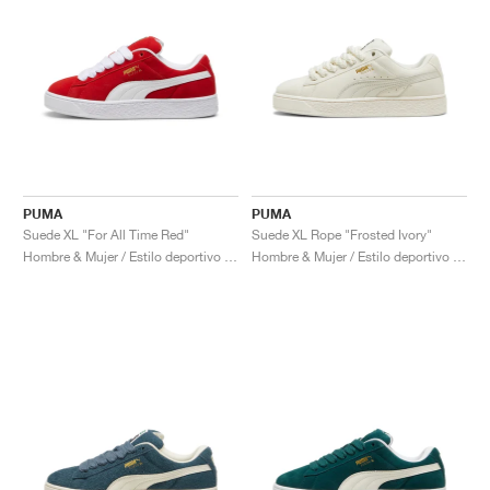
PUMA
PUMA
Suede XL "For All Time Red"
Suede XL Rope "Frosted Ivory"
Hombre & Mujer / Estilo deportivo / Zapatos
Hombre & Mujer / Estilo deportivo / Zapatos