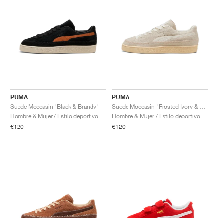
PUMA
PUMA
Suede Moccasin "Black & Brandy"
Suede Moccasin "Frosted Ivory & Warm White"
Hombre & Mujer / Estilo deportivo / Zapatos
Hombre & Mujer / Estilo deportivo / Zapatos
€120
€120