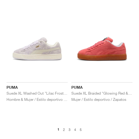
PUMA
PUMA
Suede XL Washed Out "Lilac Frost & Warm White"
Suede XL Braided "Glowing Red & White"
Hombre & Mujer / Estilo deportivo / Zapatos
Mujer / Estilo deportivo / Zapatos
1
2
3
4
5