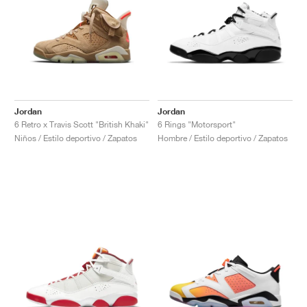
Jordan
Jordan
6 Retro x Travis Scott "British Khaki"
6 Rings "Motorsport"
Niños / Estilo deportivo / Zapatos
Hombre / Estilo deportivo / Zapatos