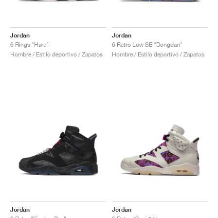
Jordan
Jordan
6 Rings "Hare"
6 Retro Low SE "Dongdan"
Hombre / Estilo deportivo / Zapatos
Hombre / Estilo deportivo / Zapatos
Jordan
Jordan