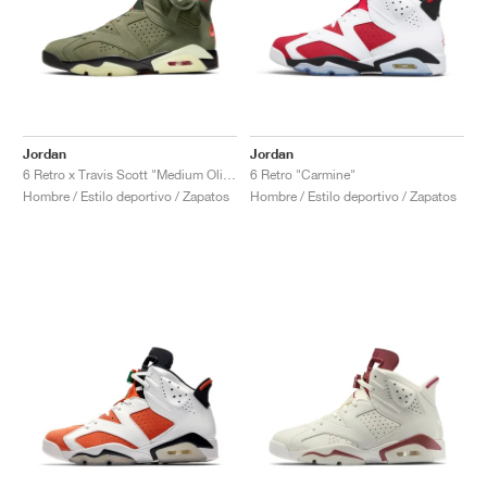
Jordan
Jordan
6 Retro x Travis Scott "Medium Olive"
6 Retro "Carmine"
Hombre / Estilo deportivo / Zapatos
Hombre / Estilo deportivo / Zapatos