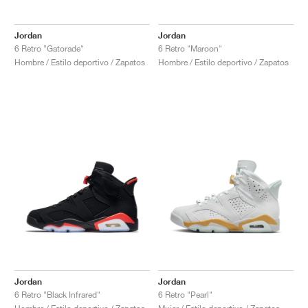
Jordan
Jordan
6 Retro "Gatorade"
6 Retro "Maroon"
Hombre / Estilo deportivo / Zapatos
Hombre / Estilo deportivo / Zapatos
Jordan
Jordan
6 Retro "Black Infrared"
6 Retro "Pearl"