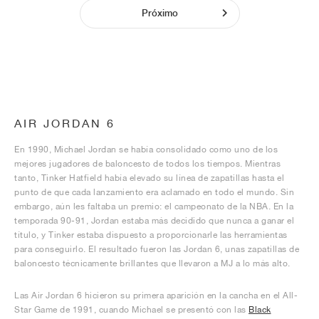
Próximo
AIR JORDAN 6
En 1990, Michael Jordan se había consolidado como uno de los
mejores jugadores de baloncesto de todos los tiempos. Mientras
tanto, Tinker Hatfield había elevado su línea de zapatillas hasta el
punto de que cada lanzamiento era aclamado en todo el mundo. Sin
embargo, aún les faltaba un premio: el campeonato de la NBA. En la
temporada 90-91, Jordan estaba más decidido que nunca a ganar el
título, y Tinker estaba dispuesto a proporcionarle las herramientas
para conseguirlo. El resultado fueron las Jordan 6, unas zapatillas de
baloncesto técnicamente brillantes que llevaron a MJ a lo más alto.
Las Air Jordan 6 hicieron su primera aparición en la cancha en el All-
Star Game de 1991, cuando Michael se presentó con las
Black