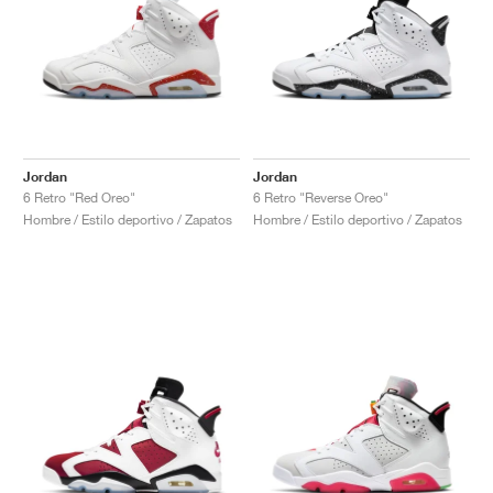
Jordan
Jordan
6 Retro "Red Oreo"
6 Retro "Reverse Oreo"
Hombre / Estilo deportivo / Zapatos
Hombre / Estilo deportivo / Zapatos