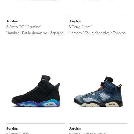
Jordan
Jordan
6 Retro OG "Carmine"
6 Retro "Hare"
Hombre / Estilo deportivo / Zapatos
Hombre / Estilo deportivo / Zapatos
Jordan
Jordan
6 Retro "Aqua"
6 Retro "Washed Denim"