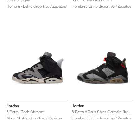
Hombre / Estilo deportivo / Zapatos
Hombre / Estilo deportivo / Zapatos
Jordan
Jordan
6 Retro "Tech Chrome"
6 Retro x Paris Saint-Germain "Iron Grey"
Mujer / Estilo deportivo / Zapatos
Hombre / Estilo deportivo / Zapatos