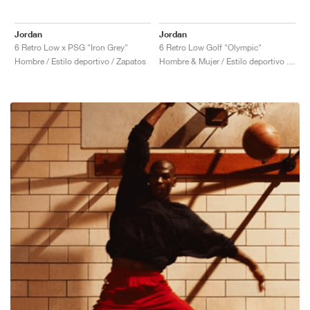
Jordan
Jordan
6 Retro Low x PSG "Iron Grey"
6 Retro Low Golf "Olympic"
Hombre / Estilo deportivo / Zapatos
Hombre & Mujer / Estilo deportivo / Zapatos