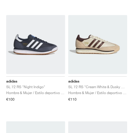
adidas
adidas
SL 72 RS "Night Indigo"
SL 72 RS "Cream White & Dusky Bronze"
Hombre & Mujer / Estilo deportivo / Zapatos
Hombre & Mujer / Estilo deportivo / Zapatos
€100
€110