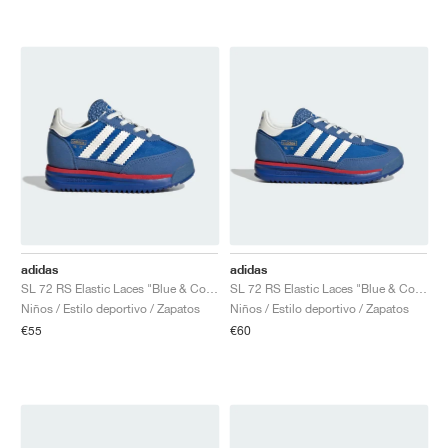
adidas
adidas
SL 72 RS Elastic Laces "Blue & Core White"
SL 72 RS Elastic Laces "Blue & Core White"
Niños / Estilo deportivo / Zapatos
Niños / Estilo deportivo / Zapatos
€55
€60