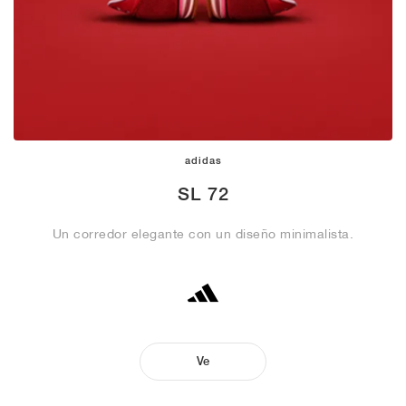
adidas
SL 72
Un corredor elegante con un diseño minimalista.
Ve