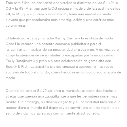
Tras este éxito, adidas lanzó dos versiones distintas de las SL 72: la
OG y la RS. Mientras que la OG seguía el modelo de la zapatilla de los
70, la RS, que significa "remodelada", tenía una unidad de suela
elevada que proporcionaba más amortiguación y una estética más
voluminosa.
El talentoso artista y narrador Kenny Germé y la estilista de moda
Cece Liu crearon una potente campaña publicitaria para el
lanzamiento, impulsando su popularidad una vez más. A su vez, esto
atrajo la atención de celebridades preocupadas por la moda como
Emily Ratajkowski y propició otra colaboración de gama alta con
Sporty & Rich. La zapatilla pronto empezó a aparecer en las redes
sociales de todo el mundo, convirtiéndose en un codiciado artículo de
moda.
Cuando las adidas SL 72 salieron al mercado, estaban destinadas a
atletas que querían una zapatilla ligera que les permitiera correr más
rápido. Sin embargo, su diseño elegante y su comodidad hicieron que
trascendiera el mundo del deporte y se convirtiera en una zapatilla de
estilo de vida muy apreciada con un fuerte atractivo retro.