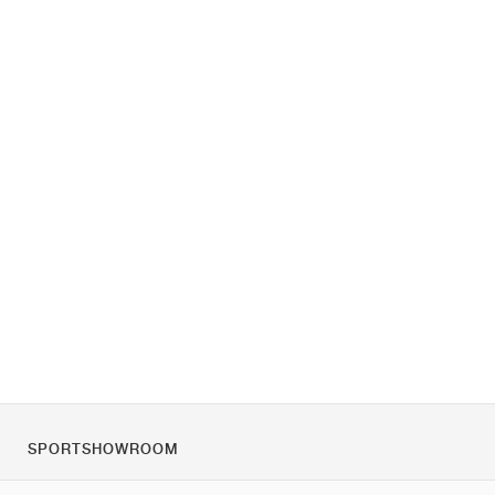
SPORTSHOWROOM
Quienes somos