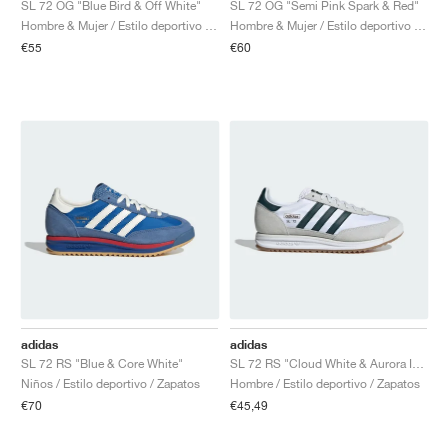
SL 72 OG "Blue Bird & Off White"
SL 72 OG "Semi Pink Spark & Red"
Hombre & Mujer / Estilo deportivo / Zapatos
Hombre & Mujer / Estilo deportivo / Zapatos
€55
€60
adidas
adidas
SL 72 RS "Blue & Core White"
SL 72 RS "Cloud White & Aurora Ivy"
Niños / Estilo deportivo / Zapatos
Hombre / Estilo deportivo / Zapatos
€70
€45,49