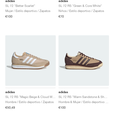
adidas
adidas
SL 72 "Better Scarlet"
SL 72 RS "Green & Core White"
Mujer / Estilo deportivo / Zapatos
Niños / Estilo deportivo / Zapatos
€100
€70
adidas
adidas
SL 72 RS "Magic Beige & Cloud White"
SL 72 RS "Warm Sandstone & Shadow Brown"
Hombre / Estilo deportivo / Zapatos
Hombre & Mujer / Estilo deportivo / Zapatos
€50,49
€100