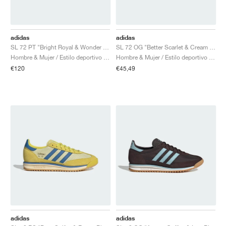
adidas
adidas
SL 72 PT "Bright Royal & Wonder White"
SL 72 OG "Better Scarlet & Cream White"
Hombre & Mujer / Estilo deportivo / Zapatos
Hombre & Mujer / Estilo deportivo / Zapatos
€120
€45,49
adidas
adidas