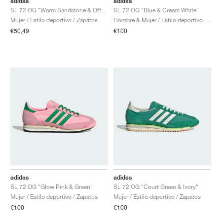
adidas
adidas
SL 72 OG "Warm Sandstone & Off White"
SL 72 OG "Blue & Cream White"
Mujer / Estilo deportivo / Zapatos
Hombre & Mujer / Estilo deportivo / Zapatos
€50,49
€100
adidas
adidas
SL 72 OG "Glow Pink & Green"
SL 72 OG "Court Green & Ivory"
Mujer / Estilo deportivo / Zapatos
Mujer / Estilo deportivo / Zapatos
€100
€100