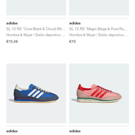
adidas
adidas
SL 72 RS "Core Black & Cloud White"
SL 72 RS "Magic Beige & Pure Ruby "
Hombre & Mujer / Estilo deportivo / Zapatos
Hombre & Mujer / Estilo deportivo / Zapatos
€75,49
€70
adidas
adidas