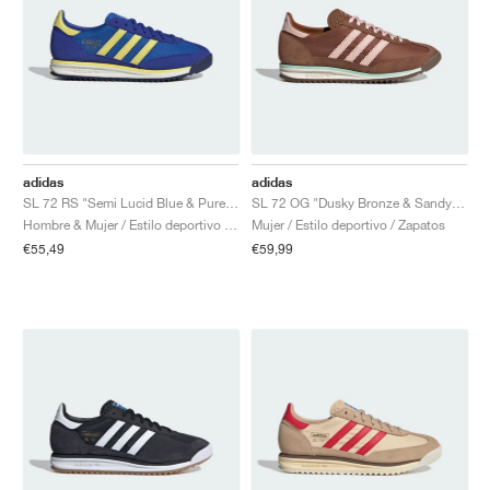
adidas
adidas
SL 72 RS "Semi Lucid Blue & Pure Sulfur"
SL 72 OG "Dusky Bronze & Sandy Pink"
Hombre & Mujer / Estilo deportivo / Zapatos
Mujer / Estilo deportivo / Zapatos
€55,49
€59,99