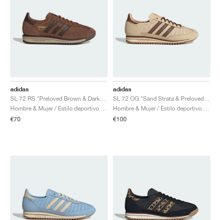
adidas
adidas
SL 72 RS "Preloved Brown & Dark Brown"
SL 72 OG "Sand Strata & Preloved Brown"
Hombre & Mujer / Estilo deportivo / Zapatos
Hombre & Mujer / Estilo deportivo / Zapatos
€70
€100