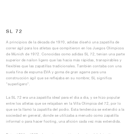
SL 72
A principios de la década de 1970, adidas diseñó una zapatilla de
correr ágil para los atletas que compitieron en los Juegos Olímpicos
de Múnich de 1972. Conocidas como adidas SL 72, tenían una parte
superior de nailon ligero que las hacía más rápidas, transpirables y
flexibles que las zapatillas tradicionales. También contaba con una
suela fina de espuma EVA y goma de gran agarre para una
construcción ágil que se reflejaba en su nombre; SL significa
"superligero".
La SL 72 era una zapatilla ideal para el día a día, y se hizo popular
entre los atletas que se relajaban en la Villa Olímpica del 72, por lo
que se la llamó la zapatilla del podio. Esta tendencia se extendió a la
sociedad en general, donde se utilizaba a menudo como zapatilla
informal o para hacer footing, una afición cada vez más extendida.