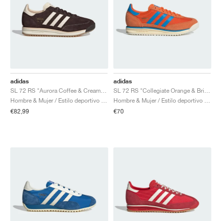
adidas
adidas
SL 72 RS "Aurora Coffee & Cream White"
SL 72 RS "Collegiate Orange & Bright Blue"
Hombre & Mujer / Estilo deportivo / Zapatos
Hombre & Mujer / Estilo deportivo / Zapatos
€82,99
€70