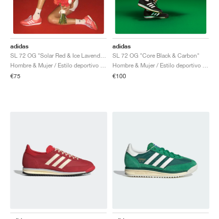
adidas
adidas
SL 72 OG "Solar Red & Ice Lavender"
SL 72 OG "Core Black & Carbon"
Hombre & Mujer / Estilo deportivo / Zapatos
Hombre & Mujer / Estilo deportivo / Zapatos
€75
€100