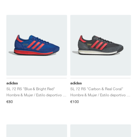
adidas
adidas
SL 72 RS "Blue & Bright Red"
SL 72 RS "Carbon & Real Coral"
Hombre & Mujer / Estilo deportivo / Zapatos
Hombre & Mujer / Estilo deportivo / Zapatos
€80
€100