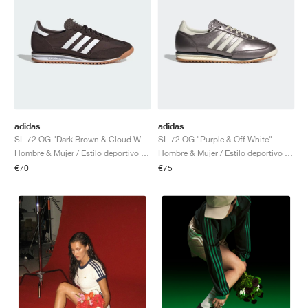
adidas
adidas
SL 72 OG "Dark Brown & Cloud White"
SL 72 OG "Purple & Off White"
Hombre & Mujer / Estilo deportivo / Zapatos
Hombre & Mujer / Estilo deportivo / Zapatos
€70
€75