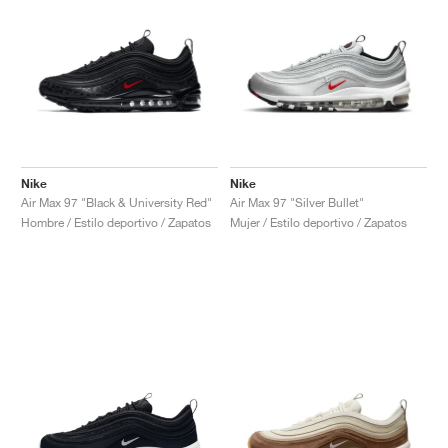
Nike
Nike
Air Max 97 "Black & University Red"
Air Max 97 "Silver Bullet"
Hombre / Estilo deportivo / Zapatos
Mujer / Estilo deportivo / Zapatos