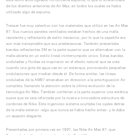
de los diseños anteriores de Air Max, en todos los cuales se había
utilizado algo de espuma.
Tresser fue muy selectivo con los materiales que utilizó en las Air Max
97. Sus nuevos paneles ventilados estaban hechos de una malla
resistente y reflectante de estilo mecánico, por lo que la zapatilla era
aún más transpirable que sus predecesoras. También presentaba
bandas reflectantes 3M en la parte superior que se alternaban con la
malla abierta en un estilo lineal ininterrumpido único. Estas bandas
onduladas y fluidas se inspiraron en el efecto natural que se crea
cuando una gota de agua cae en un estanque, provocando pequeñas
ondulaciones que irradian desde él. De forma similar, las líneas
onduladas de la AM97 emanaban en dirección a la amortiguación Air
completa, llamando la atención sobre la última evolución de la
tecnología Air Max. También conferían a la parte superior una estética
suave que se veía reforzada por la nueva e innovadora estructura de
cordones de Nike. Este ingenioso sistema ocultaba los ojales detrás
de la malla exterior -algo que nunca se había hecho antes- y le daba
un aspecto elegante.
Presentadas por primera vez en 1997, las Nike Air Max 97, que