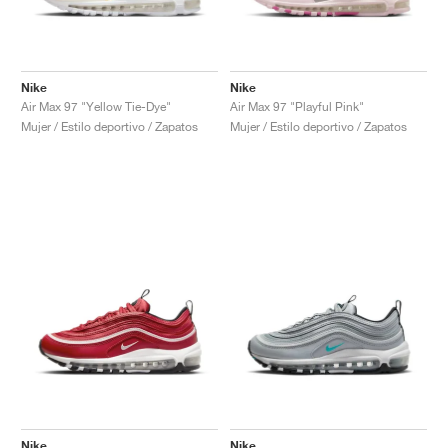
Nike
Nike
Air Max 97 "Yellow Tie-Dye"
Air Max 97 "Playful Pink"
Mujer / Estilo deportivo / Zapatos
Mujer / Estilo deportivo / Zapatos
Nike
Nike