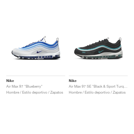
Nike
Nike
Air Max 97 "Blueberry"
Air Max 97 SE "Black & Sport Turquoise"
Hombre / Estilo deportivo / Zapatos
Hombre / Estilo deportivo / Zapatos