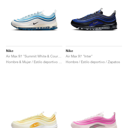
Nike
Nike
Air Max 97 "Summit White & Court Blue"
Air Max 97 "Inter"
Hombre & Mujer / Estilo deportivo / Zapatos
Hombre / Estilo deportivo / Zapatos