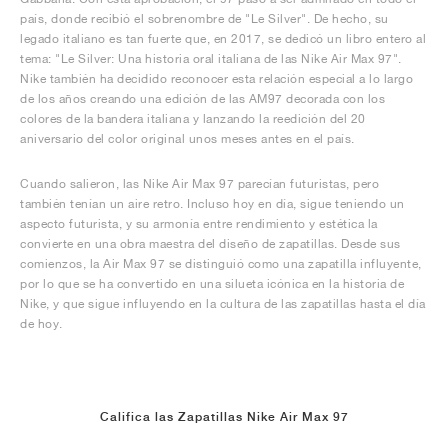
país, donde recibió el sobrenombre de "Le Silver". De hecho, su
legado italiano es tan fuerte que, en 2017, se dedicó un libro entero al
tema: "Le Silver: Una historia oral italiana de las Nike Air Max 97".
Nike también ha decidido reconocer esta relación especial a lo largo
de los años creando una edición de las AM97 decorada con los
colores de la bandera italiana y lanzando la reedición del 20
aniversario del color original unos meses antes en el país.
Cuando salieron, las Nike Air Max 97 parecían futuristas, pero
también tenían un aire retro. Incluso hoy en día, sigue teniendo un
aspecto futurista, y su armonía entre rendimiento y estética la
convierte en una obra maestra del diseño de zapatillas. Desde sus
comienzos, la Air Max 97 se distinguió como una zapatilla influyente,
por lo que se ha convertido en una silueta icónica en la historia de
Nike, y que sigue influyendo en la cultura de las zapatillas hasta el día
de hoy.
Califica las Zapatillas Nike Air Max 97