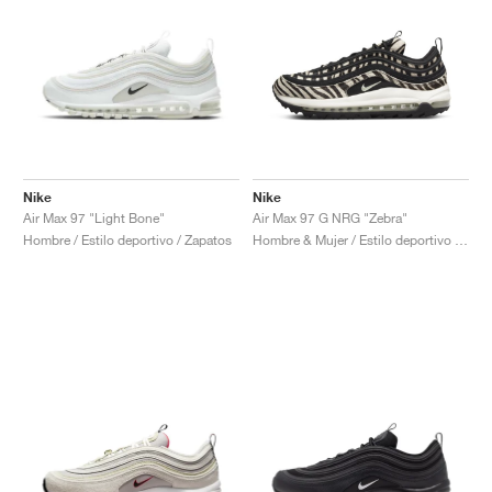
Nike
Nike
Air Max 97 "Light Bone"
Air Max 97 G NRG "Zebra"
Hombre / Estilo deportivo / Zapatos
Hombre & Mujer / Estilo deportivo / Zapatos