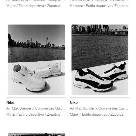
Mujer / Estilo deportivo / Zapatos
Hombre / Estilo deportivo / Zapatos
Nike
Nike
Air Max Sunder x Comme des Garçons Homme Plus "White"
Air Max Sunder x Comme des Garçons Homme Plus "White & Black"
Mujer / Estilo deportivo / Zapatos
Mujer / Estilo deportivo / Zapatos