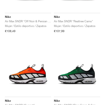
Nike
Nike
Air Max SNDR "Off Noir & Persian Violet"
Air Max SNDR "Realtree Camo"
Mujer / Estilo deportivo / Zapatos
Mujer / Estilo deportivo / Zapatos
€108,49
€107,99
Nike
Nike