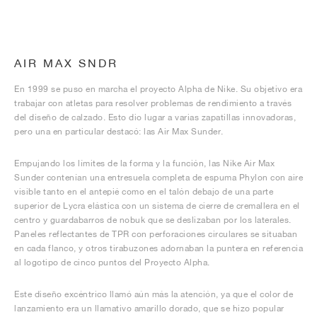
AIR MAX SNDR
En 1999 se puso en marcha el proyecto Alpha de Nike. Su objetivo era
trabajar con atletas para resolver problemas de rendimiento a través
del diseño de calzado. Esto dio lugar a varias zapatillas innovadoras,
pero una en particular destacó: las Air Max Sunder.
Empujando los límites de la forma y la función, las Nike Air Max
Sunder contenían una entresuela completa de espuma Phylon con aire
visible tanto en el antepié como en el talón debajo de una parte
superior de Lycra elástica con un sistema de cierre de cremallera en el
centro y guardabarros de nobuk que se deslizaban por los laterales.
Paneles reflectantes de TPR con perforaciones circulares se situaban
en cada flanco, y otros tirabuzones adornaban la puntera en referencia
al logotipo de cinco puntos del Proyecto Alpha.
Este diseño excéntrico llamó aún más la atención, ya que el color de
lanzamiento era un llamativo amarillo dorado, que se hizo popular