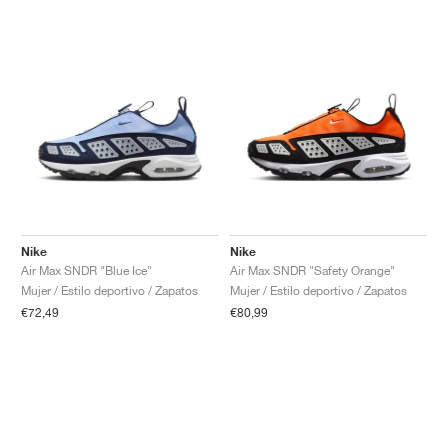
Nike
Nike
Air Max SNDR "Blue Ice"
Air Max SNDR "Safety Orange"
Mujer / Estilo deportivo / Zapatos
Mujer / Estilo deportivo / Zapatos
€72,49
€80,99