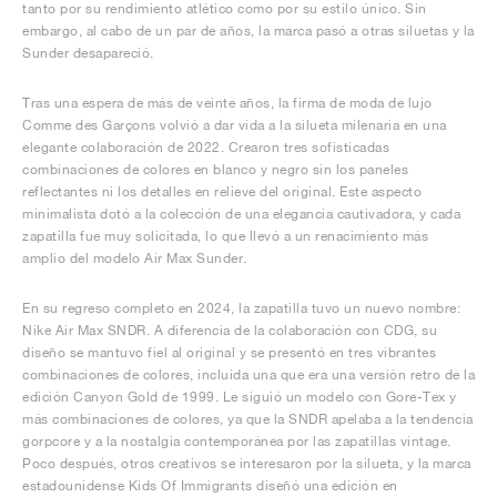
tanto por su rendimiento atlético como por su estilo único. Sin
embargo, al cabo de un par de años, la marca pasó a otras siluetas y la
Sunder desapareció.
Tras una espera de más de veinte años, la firma de moda de lujo
Comme des Garçons volvió a dar vida a la silueta milenaria en una
elegante colaboración de 2022. Crearon tres sofisticadas
combinaciones de colores en blanco y negro sin los paneles
reflectantes ni los detalles en relieve del original. Este aspecto
minimalista dotó a la colección de una elegancia cautivadora, y cada
zapatilla fue muy solicitada, lo que llevó a un renacimiento más
amplio del modelo Air Max Sunder.
En su regreso completo en 2024, la zapatilla tuvo un nuevo nombre:
Nike Air Max SNDR. A diferencia de la colaboración con CDG, su
diseño se mantuvo fiel al original y se presentó en tres vibrantes
combinaciones de colores, incluida una que era una versión retro de la
edición Canyon Gold de 1999. Le siguió un modelo con Gore-Tex y
más combinaciones de colores, ya que la SNDR apelaba a la tendencia
gorpcore y a la nostalgia contemporánea por las zapatillas vintage.
Poco después, otros creativos se interesaron por la silueta, y la marca
estadounidense Kids Of Immigrants diseñó una edición en