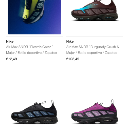
Nike
Nike
Air Max SNDR "Burgundy Crush & Baltic Blue"
Air Max SNDR "Electric Green"
Mujer / Estilo deportivo / Zapatos
Mujer / Estilo deportivo / Zapatos
€108,49
€72,49