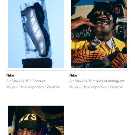
Nike
Nike
Air Max SNDR "Obscura"
Air Max SNDR x Kids of Immigrants "Sunrise"
Mujer / Estilo deportivo / Zapatos
Mujer / Estilo deportivo / Zapatos