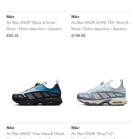
Nike
Nike
Air Max SNDR "Black & Silver"
Air Max SNDR GORE-TEX "Bold Berry"
Mujer / Estilo deportivo / Zapatos
Mujer / Estilo deportivo / Zapatos
€99,49
€109,99
Nike
Nike
Air Max SNDR "Grey Haze & Obsidian"
Air Max SNDR "Blue Tint"