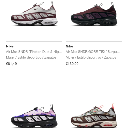
Nike
Nike
Air Max SNDR "Photon Dust & Night Maroon"
Air Max SNDR GORE-TEX "Burgundy Crush & Black"
Mujer / Estilo deportivo / Zapatos
Mujer / Estilo deportivo / Zapatos
€81,49
€139,99