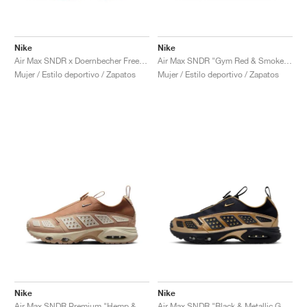
Nike
Nike
Air Max SNDR x Doernbecher Freestyle "Quin"
Air Max SNDR "Gym Red & Smoke Grey"
Mujer / Estilo deportivo / Zapatos
Mujer / Estilo deportivo / Zapatos
Nike
Nike
Air Max SNDR Premium "Hemp & Sand Drift"
Air Max SNDR "Black & Metallic Gold"