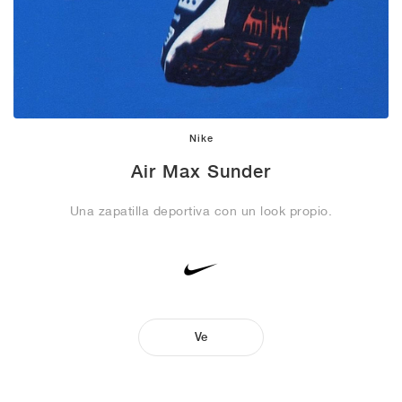
Nike
Air Max Sunder
Una zapatilla deportiva con un look propio.
Ve