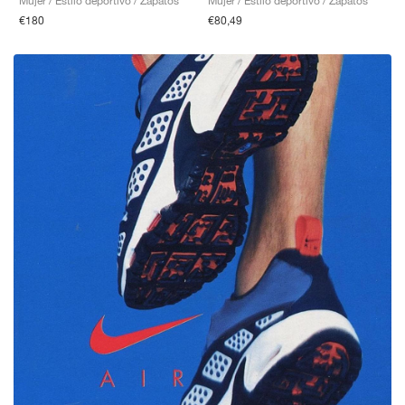
Mujer / Estilo deportivo / Zapatos
Mujer / Estilo deportivo / Zapatos
€80,49
€180