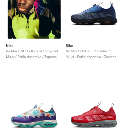
Nike
Nike
Air Max SNDR SE "Obsidian"
Air Max SNDR x Kids of Immigrants "Sun Down"
Mujer / Estilo deportivo / Zapatos
Mujer / Estilo deportivo / Zapatos