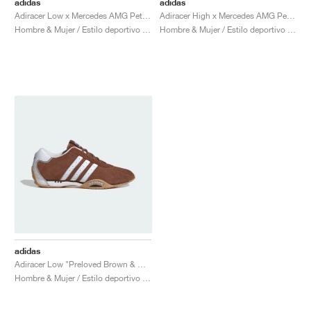
adidas
adidas
Adiracer Low x Mercedes AMG Petronas Formula One Team "Core Black & Semi Mint Rush"
Adiracer High x Mercedes AMG Petronas Formula One Team "Semi Mint Rush & Core Black"
Hombre & Mujer / Estilo deportivo / Zapatos
Hombre & Mujer / Estilo deportivo / Zapatos
adidas
Adiracer Low "Preloved Brown & Cloud White"
Hombre & Mujer / Estilo deportivo / Zapatos