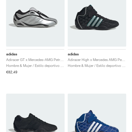
adidas
adidas
Adiracer GT x Mercedes-AMG Petronas Formula One Team "Matte Silver & Core Black"
Adiracer High x Mercedes AMG Petronas Formula One Team "Core Black & Silver Metallic"
Hombre & Mujer / Estilo deportivo / Zapatos
Hombre & Mujer / Estilo deportivo / Zapatos
€82,49