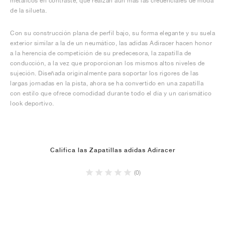
metálicos en contraste, que realzan aún más las credenciales de moda
de la silueta.
Con su construcción plana de perfil bajo, su forma elegante y su suela
exterior similar a la de un neumático, las adidas Adiracer hacen honor
a la herencia de competición de su predecesora, la zapatilla de
conducción, a la vez que proporcionan los mismos altos niveles de
sujeción. Diseñada originalmente para soportar los rigores de las
largas jornadas en la pista, ahora se ha convertido en una zapatilla
con estilo que ofrece comodidad durante todo el día y un carismático
look deportivo.
Califica las Zapatillas adidas Adiracer
(0)