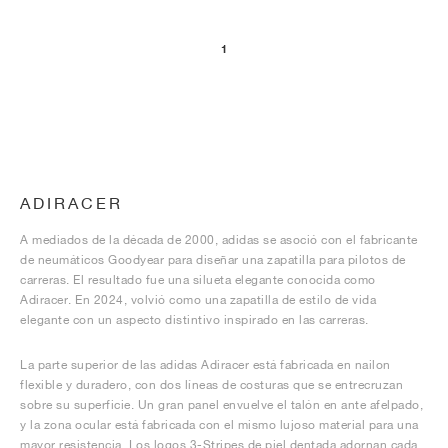
1
ADIRACER
A mediados de la década de 2000, adidas se asoció con el fabricante
de neumáticos Goodyear para diseñar una zapatilla para pilotos de
carreras. El resultado fue una silueta elegante conocida como
Adiracer. En 2024, volvió como una zapatilla de estilo de vida
elegante con un aspecto distintivo inspirado en las carreras.
La parte superior de las adidas Adiracer está fabricada en nailon
flexible y duradero, con dos líneas de costuras que se entrecruzan
sobre su superficie. Un gran panel envuelve el talón en ante afelpado,
y la zona ocular está fabricada con el mismo lujoso material para una
mayor resistencia. Los logos 3-Stripes de piel dentada adornan cada