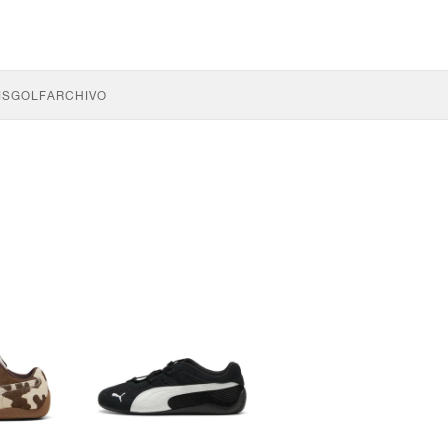
IS
GOLF
ARCHIVO