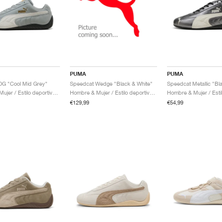
PUMA
PUMA
OG "Cool Mid Grey"
Speedcat Wedge "Black & White"
Hombre & Mujer / Estilo deportivo / Zapatos
Hombre & Mujer / Estilo deportivo / Zapatos
€129,99
€54,99