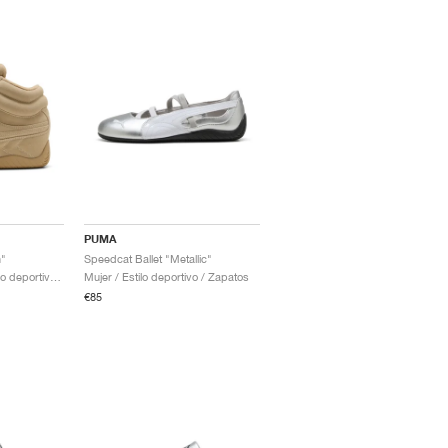
PUMA
"
Speedcat Ballet "Metallic"
Hombre & Mujer / Estilo deportivo / Zapatos
Mujer / Estilo deportivo / Zapatos
€85