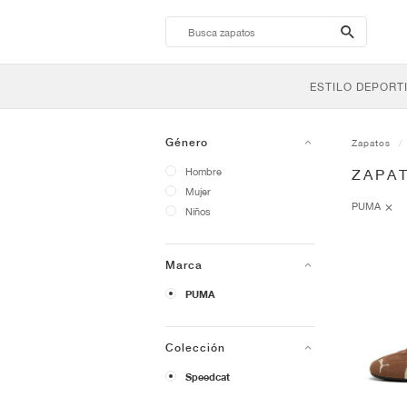
search-
btn
ESTILO DEPORT
Género
Zapatos
Hombre
ZAPA
Mujer
PUMA
Niños
Marca
PUMA
Colección
Speedcat