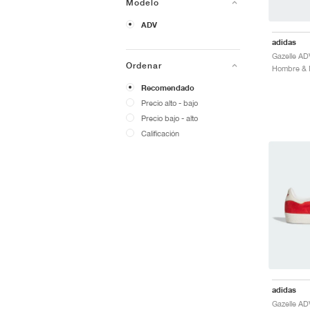
Modelo
ADV
adidas
Gazelle AD
Ordenar
Hombre & M
Recomendado
Precio alto - bajo
Precio bajo - alto
Calificación
adidas