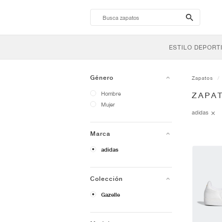
search-
btn
ESTILO DEPORT
Género
Zapatos
Hombre
ZAPAT
Mujer
adidas
Marca
adidas
Colección
Gazelle