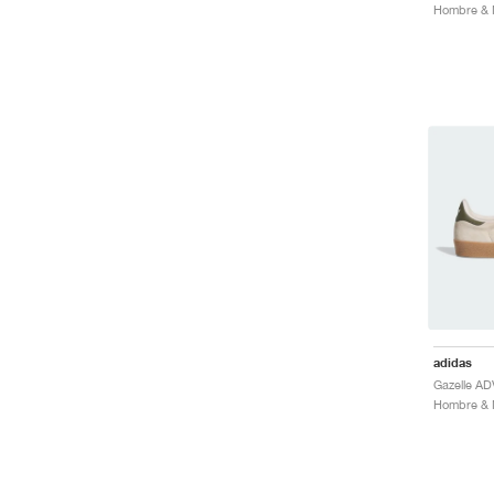
Hombre & M
adidas
Hombre & M