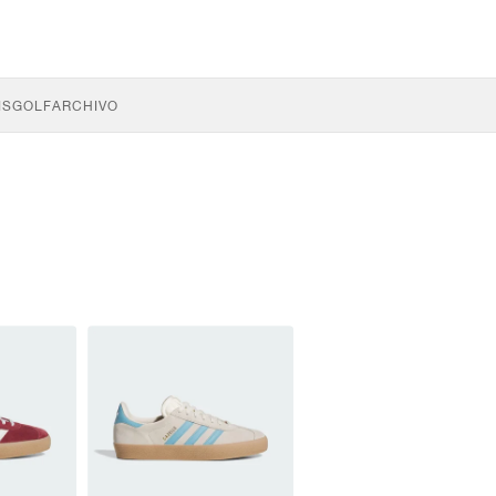
IS
GOLF
ARCHIVO