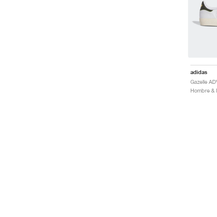
adidas
Hombre & M