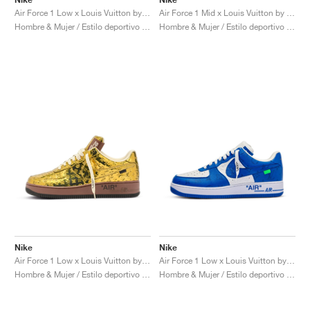
Air Force 1 Low x Louis Vuitton by Virgil Abloh "Red"
Air Force 1 Mid x Louis Vuitton by Virgil Abloh "Triple White"
Hombre & Mujer / Estilo deportivo / Zapatos
Hombre & Mujer / Estilo deportivo / Zapatos
Nike
Nike
Air Force 1 Low x Louis Vuitton by Virgil Abloh "Metallic Gold"
Air Force 1 Low x Louis Vuitton by Virgil Abloh "Blue"
Hombre & Mujer / Estilo deportivo / Zapatos
Hombre & Mujer / Estilo deportivo / Zapatos