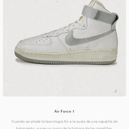
Air Force 1
Cuando se añade la tecnología Air a la suela de una zapatilla de
baloncesto, surge un icono de la historia de las zapatillas.