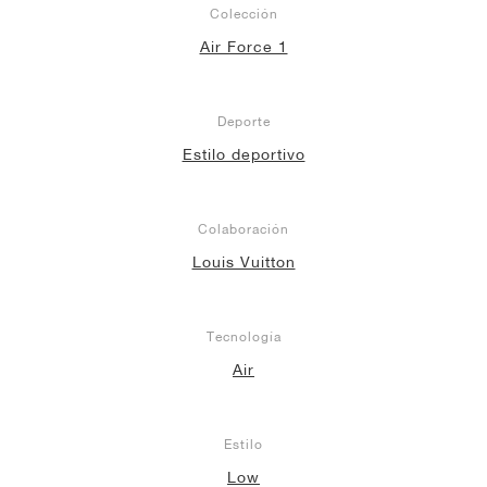
Colección
Air Force 1
Deporte
Estilo deportivo
Colaboración
Louis Vuitton
Tecnología
Air
Estilo
Low