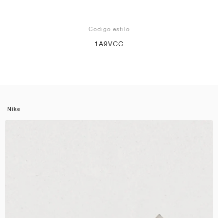
Codigo estilo
1A9VCC
Nike