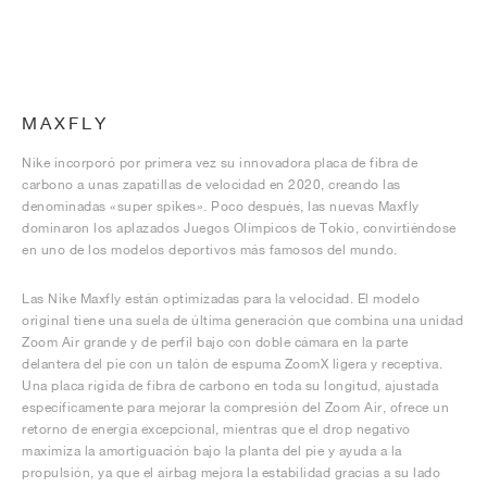
MAXFLY
Nike incorporó por primera vez su innovadora placa de fibra de
carbono a unas zapatillas de velocidad en 2020, creando las
denominadas «super spikes». Poco después, las nuevas Maxfly
dominaron los aplazados Juegos Olímpicos de Tokio, convirtiéndose
en uno de los modelos deportivos más famosos del mundo.
Las Nike Maxfly están optimizadas para la velocidad. El modelo
original tiene una suela de última generación que combina una unidad
Zoom Air grande y de perfil bajo con doble cámara en la parte
delantera del pie con un talón de espuma ZoomX ligera y receptiva.
Una placa rígida de fibra de carbono en toda su longitud, ajustada
específicamente para mejorar la compresión del Zoom Air, ofrece un
retorno de energía excepcional, mientras que el drop negativo
maximiza la amortiguación bajo la planta del pie y ayuda a la
propulsión, ya que el airbag mejora la estabilidad gracias a su lado