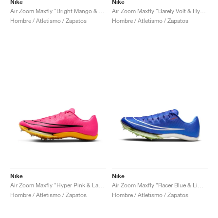
Nike
Nike
Air Zoom Maxfly "Bright Mango & Blackened Blue"
Air Zoom Maxfly "Barely Volt & Hyper Orange"
Hombre / Atletismo / Zapatos
Hombre / Atletismo / Zapatos
Nike
Nike
Air Zoom Maxfly "Hyper Pink & Laser Orange"
Air Zoom Maxfly "Racer Blue & Lime Blast"
Hombre / Atletismo / Zapatos
Hombre / Atletismo / Zapatos