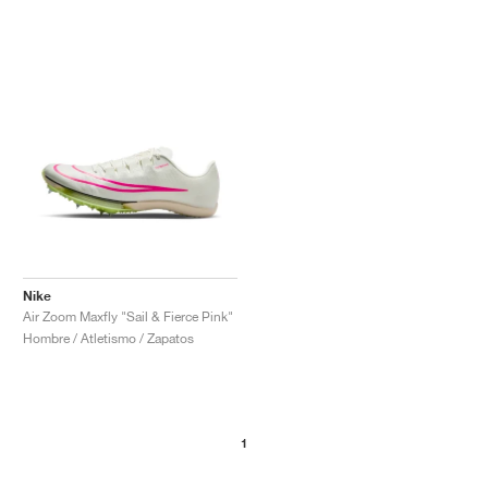
Nike
Air Zoom Maxfly "Sail & Fierce Pink"
Hombre / Atletismo / Zapatos
1