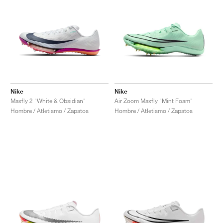
Nike
Nike
Maxfly 2 "White & Obsidian"
Air Zoom Maxfly "Mint Foam"
Hombre / Atletismo / Zapatos
Hombre / Atletismo / Zapatos