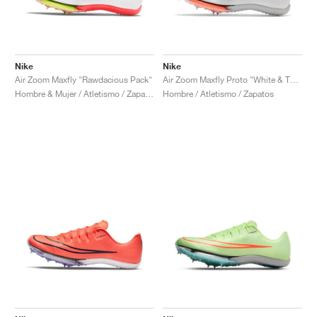
Nike
Nike
Air Zoom Maxfly "Rawdacious Pack"
Air Zoom Maxfly Proto "White & Total Orange"
Hombre & Mujer / Atletismo / Zapatos
Hombre / Atletismo / Zapatos