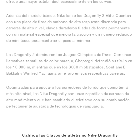
ofrece una mayor estabilidad, especialmente en las curvas.
Además del modelo básico, Nike lanzó las Dragonfly 2 Elite. Cuentan
con una placa de fibra de carbono de alta respuesta diseñada para
carreras de alto nivel, clavos duraderos fijados de forma permanente
con un material especial que mejora la tracción y un número reducido
de mini tacos para mantener el peso al mínimo.
Las Dragonfly 2 dominaron los Juegos Olímpicos de París. Con unas
llamativas zapatillas de color naranja, Cheptegei defendió su título en
los 10 000 m, mientras que en los 3000 m obstáculos, Soufiane El
Bakkali y Winfred Yavi ganaron el oro en sus respectivas carreras.
Optimizadas para apoyar a los corredores de fondo que compiten al
más alto nivel, las Nike Dragonfly son unas zapatillas de carreras de
alto rendimiento que han cambiado el atletismo con su combinación
perfectamente ajustada de tecnologías de vanguardia.
Califica las Clavos de atletismo Nike Dragonfly