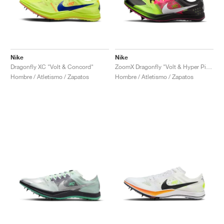
Nike
Nike
Dragonfly XC "Volt & Concord"
ZoomX Dragonfly "Volt & Hyper Pink"
Hombre / Atletismo / Zapatos
Hombre / Atletismo / Zapatos