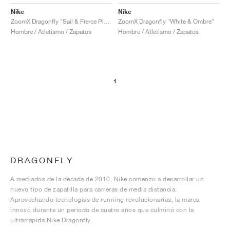
Nike
Nike
ZoomX Dragonfly "Sail & Fierce Pink"
ZoomX Dragonfly "White & Ombre"
Hombre / Atletismo / Zapatos
Hombre / Atletismo / Zapatos
1
DRAGONFLY
A mediados de la década de 2010, Nike comenzó a desarrollar un
nuevo tipo de zapatilla para carreras de media distancia.
Aprovechando tecnologías de running revolucionarias, la marca
innovó durante un periodo de cuatro años que culminó con la
ultrarrápida Nike Dragonfly.