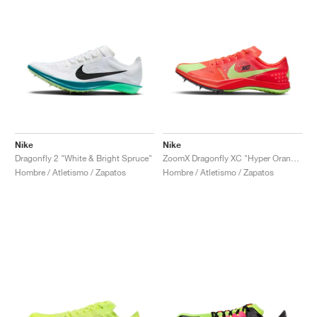
Nike
Nike
Dragonfly 2 "White & Bright Spruce"
ZoomX Dragonfly XC "Hyper Orange & Lime Blast"
Hombre / Atletismo / Zapatos
Hombre / Atletismo / Zapatos