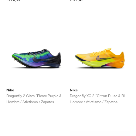
Nike
Nike
Dragonfly 2 Glam "Fierce Purple & Electric Green"
Dragonfly XC 2 "Citron Pulse & Blue Void"
Hombre / Atletismo / Zapatos
Hombre / Atletismo / Zapatos