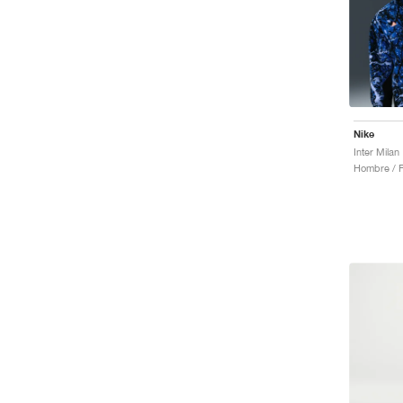
Nike
Hombre / F