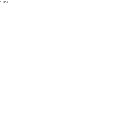
queta