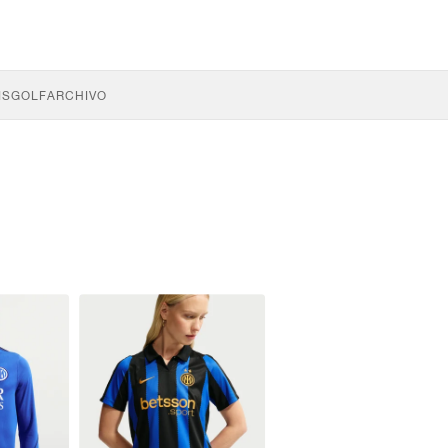
IS
GOLF
ARCHIVO