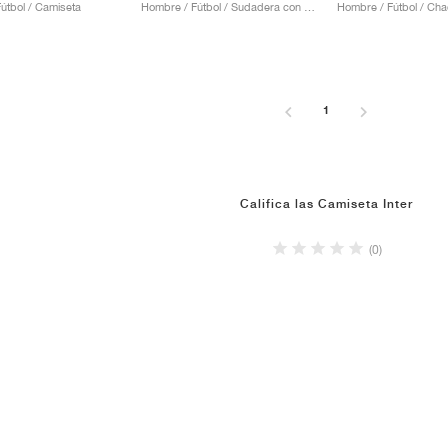
útbol / Camiseta
Hombre / Fútbol / Sudadera con capucha
Hombre / Fútbol / Cha
1
Califica las Camiseta Inter
(0)