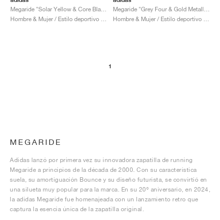
Megaride "Solar Yellow & Core Black"
Megaride "Grey Four & Gold Metallic"
Hombre & Mujer / Estilo deportivo / Zapatos
Hombre & Mujer / Estilo deportivo / Zapatos
1
MEGARIDE
Adidas lanzó por primera vez su innovadora zapatilla de running
Megaride a principios de la década de 2000. Con su característica
suela, su amortiguación Bounce y su diseño futurista, se convirtió en
una silueta muy popular para la marca. En su 20º aniversario, en 2024,
la adidas Megaride fue homenajeada con un lanzamiento retro que
captura la esencia única de la zapatilla original.