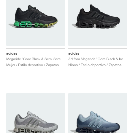
adidas
adidas
Megaride "Core Black & Semi Screaming Green"
Adifom Megaride "Core Black & Iron Metallic"
Mujer / Estilo deportivo / Zapatos
Niños / Estilo deportivo / Zapatos