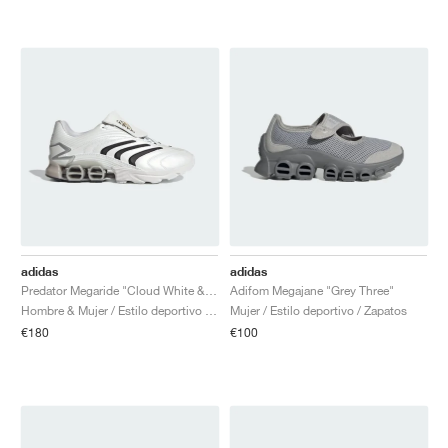
adidas
adidas
Predator Megaride "Cloud White & Core Black"
Adifom Megajane "Grey Three"
Hombre & Mujer / Estilo deportivo / Zapatos
Mujer / Estilo deportivo / Zapatos
€180
€100