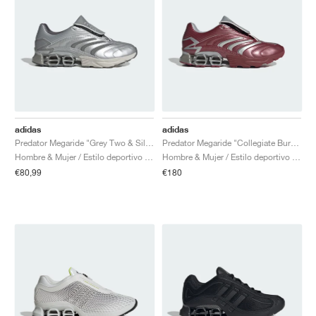
adidas
adidas
Predator Megaride "Grey Two & Silver Metallic"
Predator Megaride "Collegiate Burgundy & Silver Metallic"
Hombre & Mujer / Estilo deportivo / Zapatos
Hombre & Mujer / Estilo deportivo / Zapatos
€80,99
€180