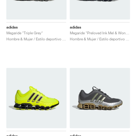
adidas
adidas
Megaride "Triple Grey"
Megaride "Preloved Ink Mel & Wonder Blue"
Hombre & Mujer / Estilo deportivo / Zapatos
Hombre & Mujer / Estilo deportivo / Zapatos
adidas
adidas