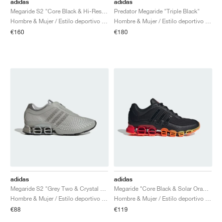
adidas
adidas
Megaride S2 "Core Black & Hi-Res Blue"
Predator Megaride "Triple Black"
Hombre & Mujer / Estilo deportivo / Zapatos
Hombre & Mujer / Estilo deportivo / Zapatos
€160
€180
adidas
adidas
Megaride S2 "Grey Two & Crystal White"
Megaride "Core Black & Solar Orange"
Hombre & Mujer / Estilo deportivo / Zapatos
Hombre & Mujer / Estilo deportivo / Zapatos
€88
€119