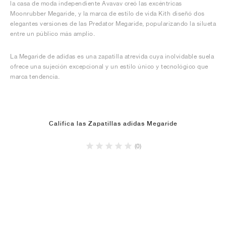
la casa de moda independiente Avavav creó las excéntricas
Moonrubber Megaride, y la marca de estilo de vida Kith diseñó dos
elegantes versiones de las Predator Megaride, popularizando la silueta
entre un público más amplio.
La Megaride de adidas es una zapatilla atrevida cuya inolvidable suela
ofrece una sujeción excepcional y un estilo único y tecnológico que
marca tendencia.
Califica las Zapatillas adidas Megaride
(0)