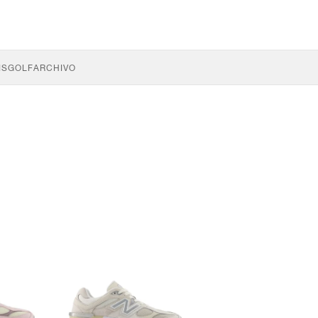
IS
GOLF
ARCHIVO