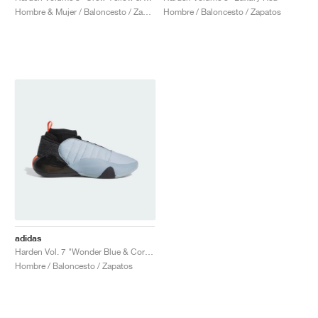
Hombre & Mujer / Baloncesto / Zapatos
Hombre / Baloncesto / Zapatos
adidas
Harden Vol. 7 "Wonder Blue & Core Black"
Hombre / Baloncesto / Zapatos