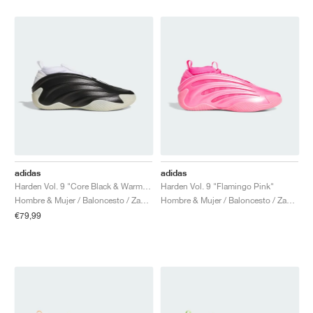
adidas
adidas
Harden Vol. 9 "Core Black & Warm Vanilla"
Harden Vol. 9 "Flamingo Pink"
Hombre & Mujer / Baloncesto / Zapatos
Hombre & Mujer / Baloncesto / Zapatos
€79,99