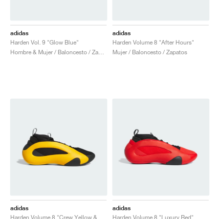
adidas
adidas
Harden Vol. 9 "Glow Blue"
Harden Volume 8 "After Hours"
Hombre & Mujer / Baloncesto / Zapatos
Mujer / Baloncesto / Zapatos
adidas
adidas
Harden Volume 8 "Crew Yellow & Core Black"
Harden Volume 8 "Luxury Red"