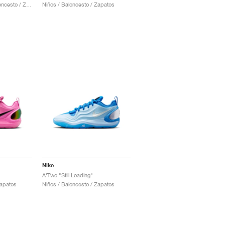
Hombre & Mujer / Baloncesto / Zapatos
Niños / Baloncesto / Zapatos
Nike
A'Two "Still Loading"
Zapatos
Niños / Baloncesto / Zapatos