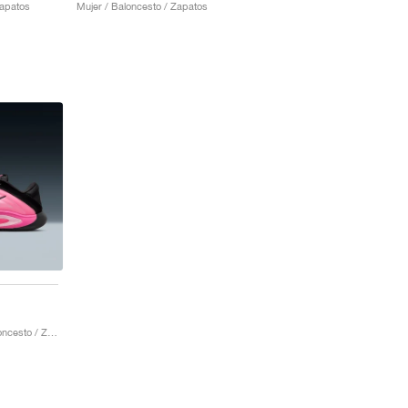
Zapatos
Mujer / Baloncesto / Zapatos
Hombre & Mujer / Baloncesto / Zapatos