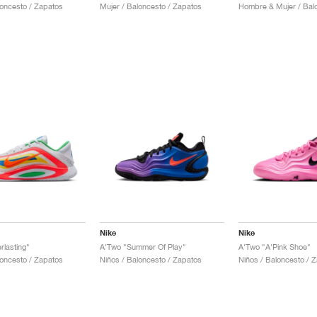
loncesto / Zapatos
Mujer / Baloncesto / Zapatos
Nike
Nike
rlasting"
A'Two "Summer Of Play"
A'Two "A'Pink Shoe"
loncesto / Zapatos
Niños / Baloncesto / Zapatos
Niños / Baloncesto / 