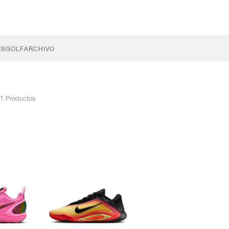
IS
GOLF
ARCHIVO
1 Productos