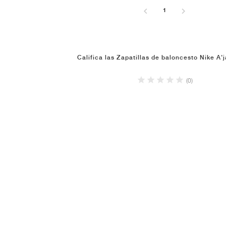
1
Califica las Zapatillas de baloncesto Nike A'
(0)