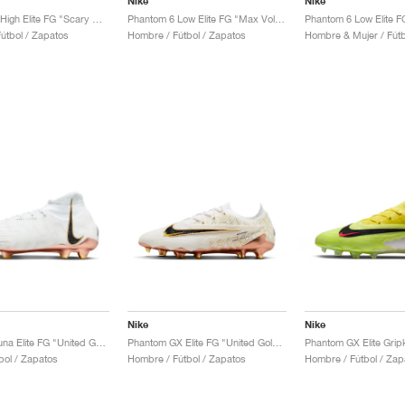
Nike
Nike
Phantom 6 High Elite FG "Scary Good Pack"
Phantom 6 Low Elite FG "Max Voltage Pack"
útbol / Zapatos
Hombre / Fútbol / Zapatos
Hombre & Mujer / Fútb
Nike
Nike
Phantom Luna Elite FG "United Golden Pack"
Phantom GX Elite FG "United Golden Pack"
bol / Zapatos
Hombre / Fútbol / Zapatos
Hombre / Fútbol / Zap