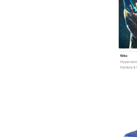
Nike
Hombre & M