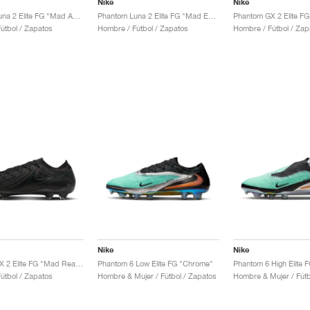
Nike
Nike
Phantom Luna 2 Elite FG "Mad Ambition Pack"
Phantom Luna 2 Elite FG "Mad Energy Pack"
útbol / Zapatos
Hombre / Fútbol / Zapatos
Hombre / Fútbol / Zap
Nike
Nike
Phantom GX 2 Elite FG "Mad Ready Pack"
Phantom 6 Low Elite FG "Chrome"
Phantom 6 High Elite 
útbol / Zapatos
Hombre & Mujer / Fútbol / Zapatos
Hombre & Mujer / Fútb