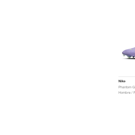
Nike
Hombre / F