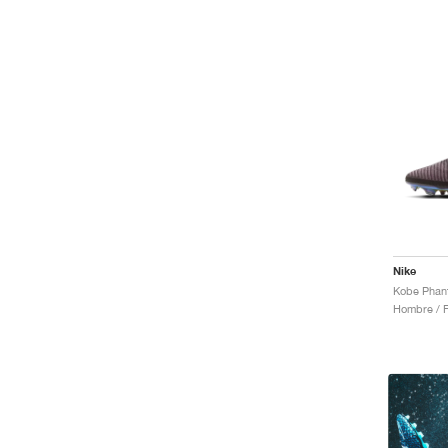
Nike
Hombre / F