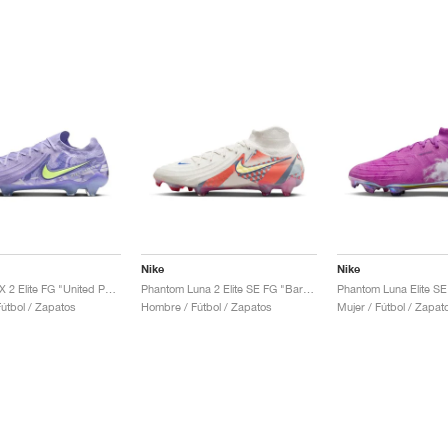
Nike
Nike
Phantom GX 2 Elite FG "United Pack"
Phantom Luna 2 Elite SE FG "Barna Pack"
útbol / Zapatos
Hombre / Fútbol / Zapatos
Mujer / Fútbol / Zapat