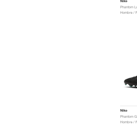
Nike
Hombre / F
Nike
Hombre / F