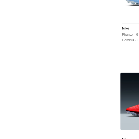
Nike
Hombre / F