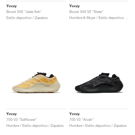
Yeezy
Yeezy
Boost 350 "Jade Ash"
Boost 350 V2 "Slate"
Estilo deportivo / Zapatos
Hombre & Mujer / Estilo deportivo / Zapatos
Yeezy
Yeezy
700 V3 "Safflower"
700 V3 "Alvah"
Hombre / Estilo deportivo / Zapatos
Hombre / Estilo deportivo / Zapatos