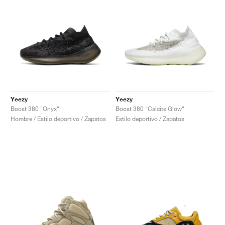
Yeezy
Yeezy
Boost 380 "Onyx"
Boost 380 "Calcite Glow"
Hombre / Estilo deportivo / Zapatos
Estilo deportivo / Zapatos