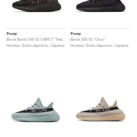
Yeezy
Yeezy
Boost Boost 350 V2 CMPCT "Slate Carbon"
Boost 350 V2 "Onyx"
Hombre / Estilo deportivo / Zapatos
Hombre / Estilo deportivo / Zapatos