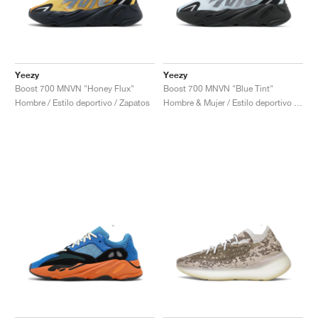
Yeezy
Yeezy
Boost 700 MNVN "Honey Flux"
Boost 700 MNVN "Blue Tint"
Hombre / Estilo deportivo / Zapatos
Hombre & Mujer / Estilo deportivo / Zapatos