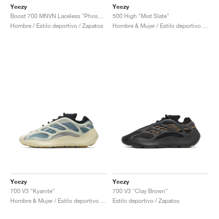
Yeezy
Yeezy
Boost 700 MNVN Laceless "Phosphor"
500 High "Mist Slate"
Hombre / Estilo deportivo / Zapatos
Hombre & Mujer / Estilo deportivo / Zapatos
Yeezy
Yeezy
700 V3 "Kyanite"
700 V3 "Clay Brown"
Hombre & Mujer / Estilo deportivo / Zapatos
Estilo deportivo / Zapatos