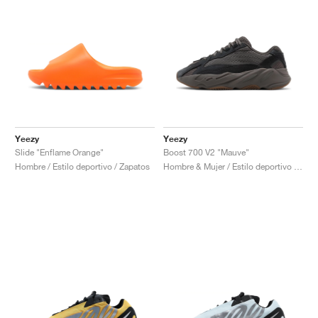
Yeezy
Yeezy
Slide "Enflame Orange"
Boost 700 V2 "Mauve"
Hombre / Estilo deportivo / Zapatos
Hombre & Mujer / Estilo deportivo / Zapatos