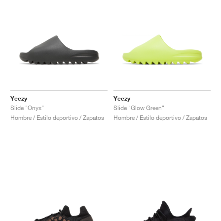
Yeezy
Yeezy
Slide "Onyx"
Slide "Glow Green"
Hombre / Estilo deportivo / Zapatos
Hombre / Estilo deportivo / Zapatos