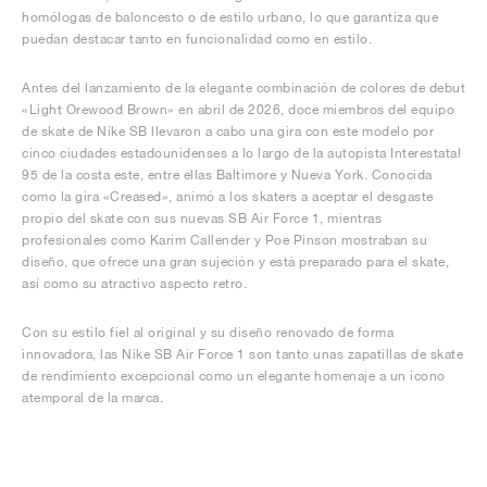
homólogas de baloncesto o de estilo urbano, lo que garantiza que
puedan destacar tanto en funcionalidad como en estilo.
Antes del lanzamiento de la elegante combinación de colores de debut
«Light Orewood Brown» en abril de 2026, doce miembros del equipo
de skate de Nike SB llevaron a cabo una gira con este modelo por
cinco ciudades estadounidenses a lo largo de la autopista Interestatal
95 de la costa este, entre ellas Baltimore y Nueva York. Conocida
como la gira «Creased», animó a los skaters a aceptar el desgaste
propio del skate con sus nuevas SB Air Force 1, mientras
profesionales como Karim Callender y Poe Pinson mostraban su
diseño, que ofrece una gran sujeción y está preparado para el skate,
así como su atractivo aspecto retro.
Con su estilo fiel al original y su diseño renovado de forma
innovadora, las Nike SB Air Force 1 son tanto unas zapatillas de skate
de rendimiento excepcional como un elegante homenaje a un icono
atemporal de la marca.