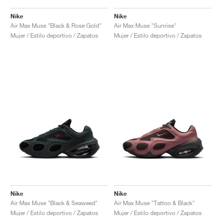
Nike
Nike
Air Max Muse "Black & Rose Gold"
Air Max Muse "Sunrise"
Mujer / Estilo deportivo / Zapatos
Mujer / Estilo deportivo / Zapatos
Nike
Nike
Air Max Muse "Black & Seaweed"
Air Max Muse "Tattoo & Black"
Mujer / Estilo deportivo / Zapatos
Mujer / Estilo deportivo / Zapatos