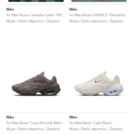
Nike
Nike
Air Max Muse x Veneda Carter "White & Hyper Pink"
Air Max Muse x KNWLS "Elemental Pink & Venice"
Mujer / Estilo deportivo / Zapatos
Mujer / Estilo deportivo / Zapatos
Nike
Nike
Air Max Muse "Cave Stone & Medium Ash"
Air Max Muse "Light Bone"
Mujer / Estilo deportivo / Zapatos
Mujer / Estilo deportivo / Zapatos