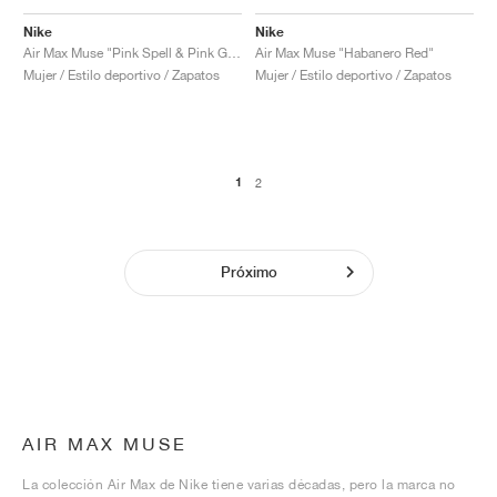
Nike
Nike
Air Max Muse "Pink Spell & Pink Glow"
Air Max Muse "Habanero Red"
Mujer / Estilo deportivo / Zapatos
Mujer / Estilo deportivo / Zapatos
1
2
Próximo
AIR MAX MUSE
La colección Air Max de Nike tiene varias décadas, pero la marca no