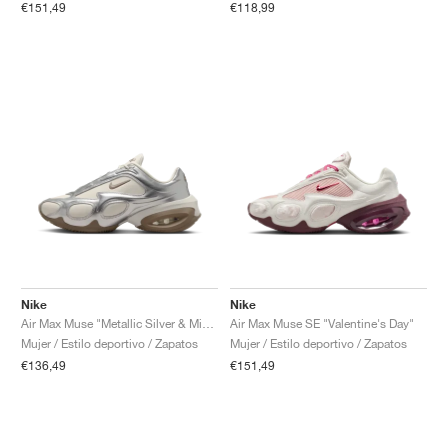
€151,49
€118,99
Nike
Nike
Air Max Muse "Metallic Silver & Mink Brown"
Air Max Muse SE "Valentine's Day"
Mujer / Estilo deportivo / Zapatos
Mujer / Estilo deportivo / Zapatos
€136,49
€151,49