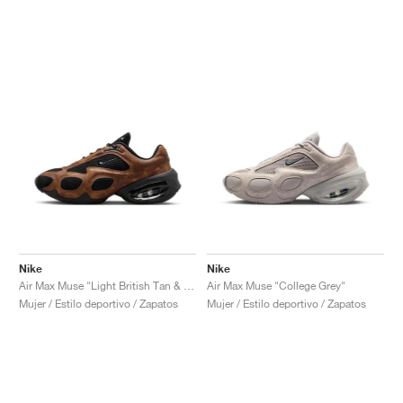
Nike
Nike
Air Max Muse "Light British Tan & Black"
Air Max Muse "College Grey"
Mujer / Estilo deportivo / Zapatos
Mujer / Estilo deportivo / Zapatos