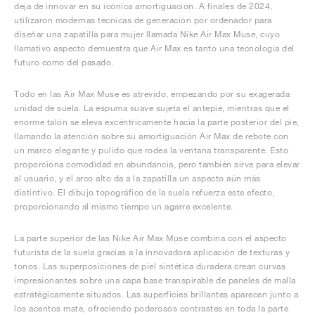
deja de innovar en su icónica amortiguación. A finales de 2024,
utilizaron modernas técnicas de generación por ordenador para
diseñar una zapatilla para mujer llamada Nike Air Max Muse, cuyo
llamativo aspecto demuestra que Air Max es tanto una tecnología del
futuro como del pasado.
Todo en las Air Max Muse es atrevido, empezando por su exagerada
unidad de suela. La espuma suave sujeta el antepié, mientras que el
enorme talón se eleva excéntricamente hacia la parte posterior del pie,
llamando la atención sobre su amortiguación Air Max de rebote con
un marco elegante y pulido que rodea la ventana transparente. Esto
proporciona comodidad en abundancia, pero también sirve para elevar
al usuario, y el arco alto da a la zapatilla un aspecto aún más
distintivo. El dibujo topográfico de la suela refuerza este efecto,
proporcionando al mismo tiempo un agarre excelente.
La parte superior de las Nike Air Max Muse combina con el aspecto
futurista de la suela gracias a la innovadora aplicación de texturas y
tonos. Las superposiciones de piel sintética duradera crean curvas
impresionantes sobre una capa base transpirable de paneles de malla
estratégicamente situados. Las superficies brillantes aparecen junto a
los acentos mate, ofreciendo poderosos contrastes en toda la parte