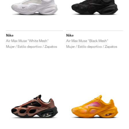
Nike
Nike
Air Max Muse "White Mesh"
Air Max Muse "Black Mesh"
Mujer / Estilo deportivo / Zapatos
Mujer / Estilo deportivo / Zapatos