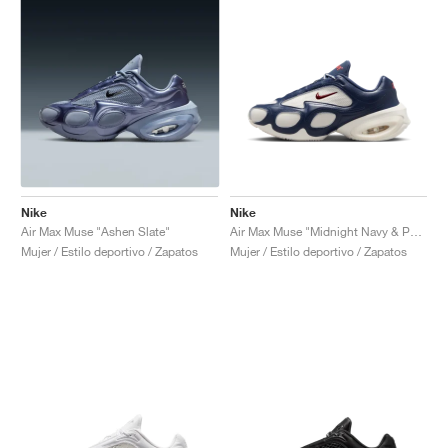
Nike
Nike
Air Max Muse "Ashen Slate"
Air Max Muse "Midnight Navy & Phantom"
Mujer / Estilo deportivo / Zapatos
Mujer / Estilo deportivo / Zapatos