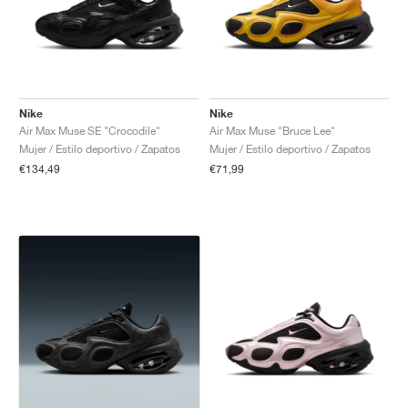
Nike
Nike
Air Max Muse SE "Crocodile"
Air Max Muse "Bruce Lee"
Mujer / Estilo deportivo / Zapatos
Mujer / Estilo deportivo / Zapatos
€134,49
€71,99