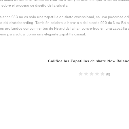
 sobre el proceso de diseño de la silueta.
lance 933 no es sólo una zapatilla de skate excepcional, es una poderosa od
 del skateboarding. También celebra la herencia de la serie 990 de New Balanc
 los profundos conocimientos de Reynolds la han convertido en una zapatilla
como para actuar como una elegante zapatilla casual.
Califica las Zapatillas de skate New Balan
(0)