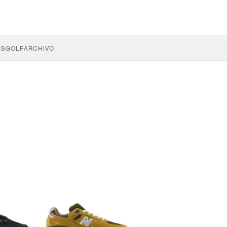
IS
GOLF
ARCHIVO