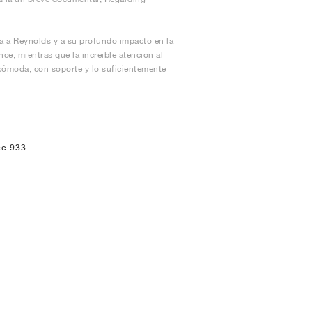
a a Reynolds y a su profundo impacto en la
e, mientras que la increíble atención al
 cómoda, con soporte y lo suficientemente
ce 933