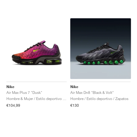
Nike
Nike
Air Max Plus 7 "Dusk"
Air Max Dn8 "Black & Volt"
Hombre & Mujer / Estilo deportivo / Zapatos
Hombre / Estilo deportivo / Zapatos
€104,99
€130