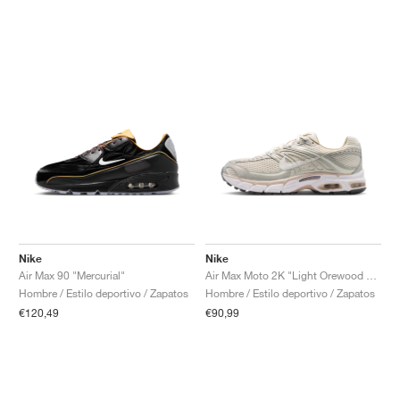
Nike
Nike
Air Max 90 "Mercurial"
Air Max Moto 2K "Light Orewood Brown & Phantom"
Hombre / Estilo deportivo / Zapatos
Hombre / Estilo deportivo / Zapatos
€120,49
€90,99