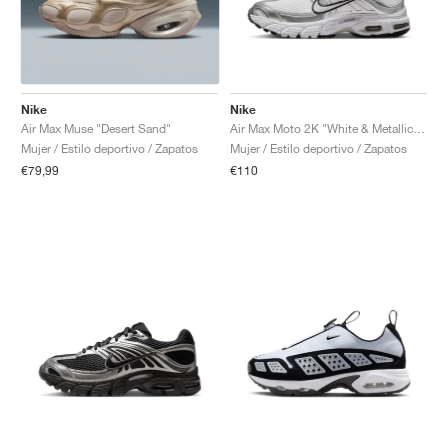
Nike
Nike
Air Max Muse "Desert Sand"
Air Max Moto 2K "White & Metallic Silver"
Mujer / Estilo deportivo / Zapatos
Mujer / Estilo deportivo / Zapatos
€79,99
€110