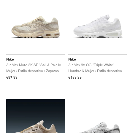
Nike
Nike
Air Max Moto 2K SE "Sail & Pale Ivory"
Air Max 95 OG "Triple White"
Mujer / Estilo deportivo / Zapatos
Hombre & Mujer / Estilo deportivo / Zapatos
€97,99
€189,99