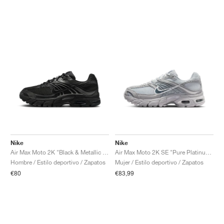
Nike
Nike
Air Max Moto 2K "Black & Metallic Dark Grey"
Air Max Moto 2K SE "Pure Platinum & Wolf Grey"
Hombre / Estilo deportivo / Zapatos
Mujer / Estilo deportivo / Zapatos
€80
€83,99