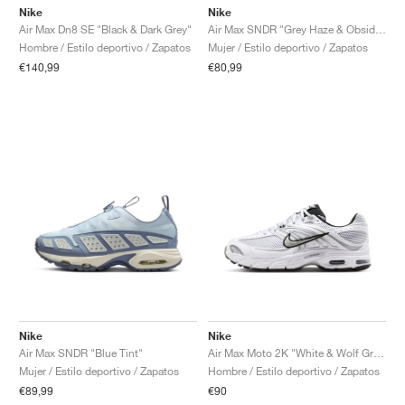
Nike
Nike
Air Max Dn8 SE "Black & Dark Grey"
Air Max SNDR "Grey Haze & Obsidian"
Hombre / Estilo deportivo / Zapatos
Mujer / Estilo deportivo / Zapatos
€140,99
€80,99
Nike
Nike
Air Max SNDR "Blue Tint"
Air Max Moto 2K "White & Wolf Grey"
Mujer / Estilo deportivo / Zapatos
Hombre / Estilo deportivo / Zapatos
€89,99
€90