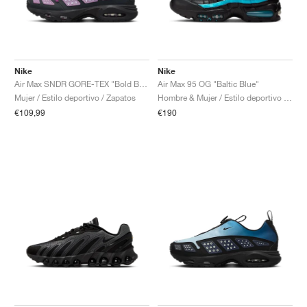
Nike
Nike
Air Max SNDR GORE-TEX "Bold Berry"
Air Max 95 OG "Baltic Blue"
Mujer / Estilo deportivo / Zapatos
Hombre & Mujer / Estilo deportivo / Zapatos
€109,99
€190