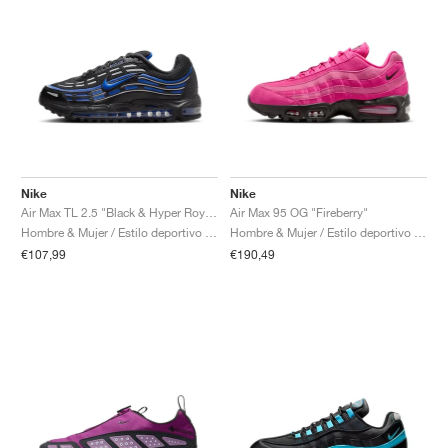
Nike
Nike
Air Max TL 2.5 "Black & Hyper Royal"
Air Max 95 OG "Fireberry"
Hombre & Mujer / Estilo deportivo / Zapatos
Hombre & Mujer / Estilo deportivo / Zapatos
€107,99
€190,49