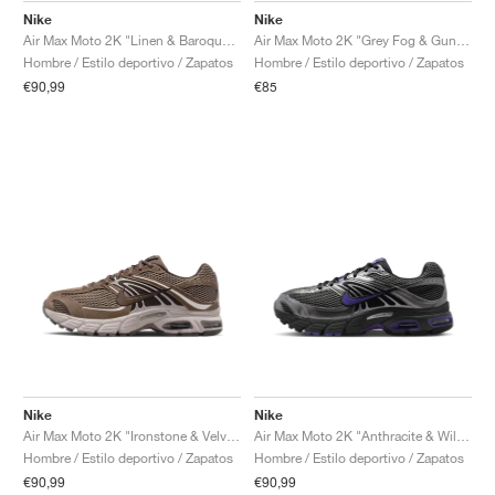
Nike
Nike
Air Max Moto 2K "Linen & Baroque Brown"
Air Max Moto 2K "Grey Fog & Gunsmoke"
Hombre / Estilo deportivo / Zapatos
Hombre / Estilo deportivo / Zapatos
€90,99
€85
Nike
Nike
Air Max Moto 2K "Ironstone & Velvet Brown"
Air Max Moto 2K "Anthracite & Wild Grape"
Hombre / Estilo deportivo / Zapatos
Hombre / Estilo deportivo / Zapatos
€90,99
€90,99