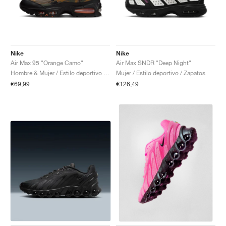
Nike
Nike
Air Max 95 "Orange Camo"
Air Max SNDR "Deep Night"
Hombre & Mujer / Estilo deportivo / Zapatos
Mujer / Estilo deportivo / Zapatos
€69,99
€126,49