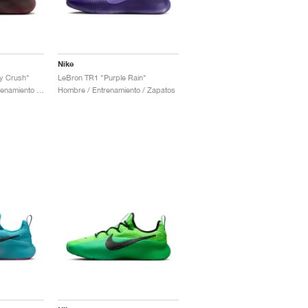
Nike
y Crush"
LeBron TR1 "Purple Rain"
Hombre & Mujer / Entrenamiento / Zapatos
Hombre / Entrenamiento / Zapatos