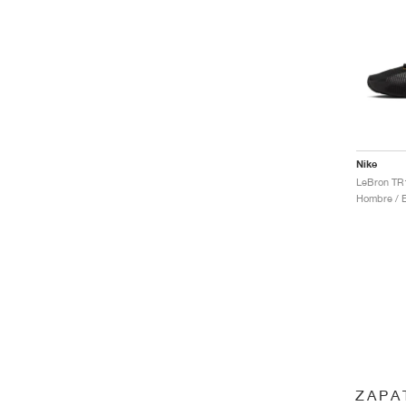
Nike
Hombre / E
ZAPA