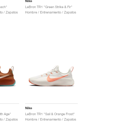
Nike
each"
LeBron TR1 "Green Strike & Fir"
to / Zapatos
Hombre / Entrenamiento / Zapatos
Nike
th Age"
LeBron TR1 "Sail & Orange Frost"
to / Zapatos
Hombre / Entrenamiento / Zapatos