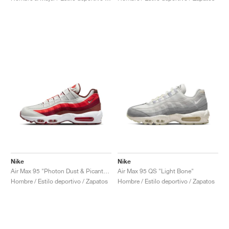
Nike
Nike
Air Max 95 "Photon Dust & Picante Red"
Air Max 95 QS "Light Bone"
Hombre / Estilo deportivo / Zapatos
Hombre / Estilo deportivo / Zapatos