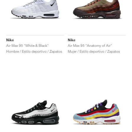
Nike
Nike
Air Max 95 "White & Black"
Air Max 95 "Anatomy of Air"
Hombre / Estilo deportivo / Zapatos
Mujer / Estilo deportivo / Zapatos