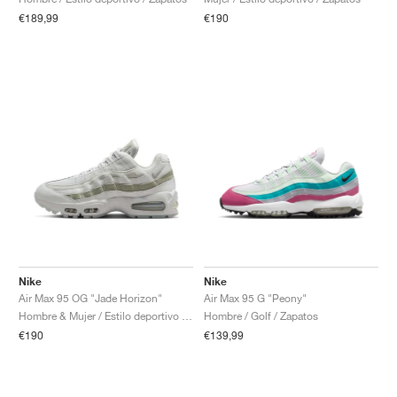
€189,99
€190
Nike
Nike
Air Max 95 OG "Jade Horizon"
Air Max 95 G "Peony"
Hombre & Mujer / Estilo deportivo / Zapatos
Hombre / Golf / Zapatos
€190
€139,99