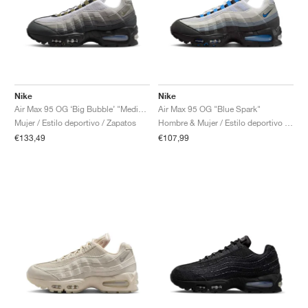
Nike
Nike
Air Max 95 OG ‘Big Bubble’ "Medium Olive"
Air Max 95 OG "Blue Spark"
Mujer / Estilo deportivo / Zapatos
Hombre & Mujer / Estilo deportivo / Zapatos
€133,49
€107,99