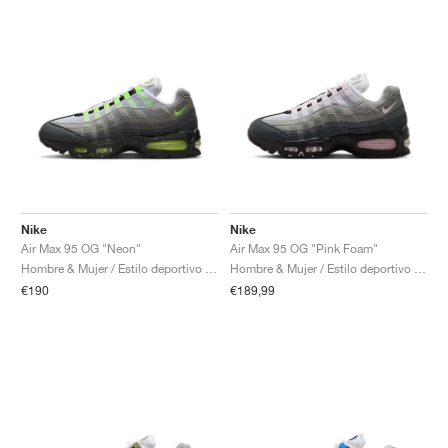
Nike
Nike
Air Max 95 OG "Neon"
Air Max 95 OG "Pink Foam"
Hombre & Mujer / Estilo deportivo / Zapatos
Hombre & Mujer / Estilo deportivo / Zapatos
€190
€189,99