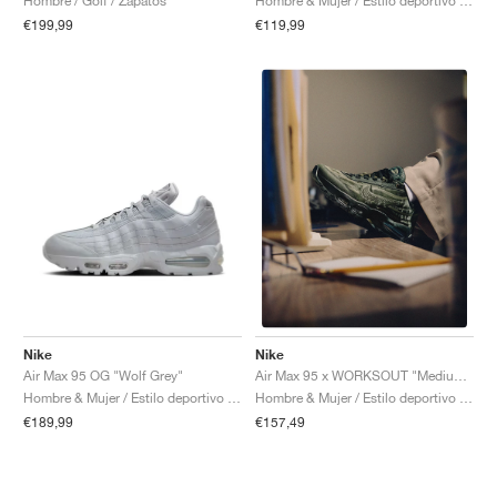
Hombre / Golf / Zapatos
Hombre & Mujer / Estilo deportivo / Zapatos
€199,99
€119,99
Nike
Nike
Air Max 95 OG "Wolf Grey"
Air Max 95 x WORKSOUT "Medium Olive & Sequoia"
Hombre & Mujer / Estilo deportivo / Zapatos
Hombre & Mujer / Estilo deportivo / Zapatos
€189,99
€157,49