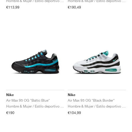
Hombre & Mujer / Estilo deportivo / Zapatos
Hombre & Mujer / Estilo deportivo / Zapatos
€113,99
€190,49
Nike
Nike
Air Max 95 OG "Baltic Blue"
Air Max 95 OG "Black Border"
Hombre & Mujer / Estilo deportivo / Zapatos
Hombre & Mujer / Estilo deportivo / Zapatos
€190
€104,99