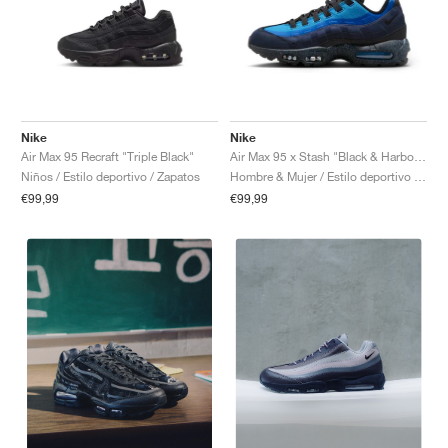
Nike
Nike
Air Max 95 Recraft "Triple Black"
Air Max 95 x Stash "Black & Harbor Blue"
Niños / Estilo deportivo / Zapatos
Hombre & Mujer / Estilo deportivo / Zapatos
€99,99
€99,99