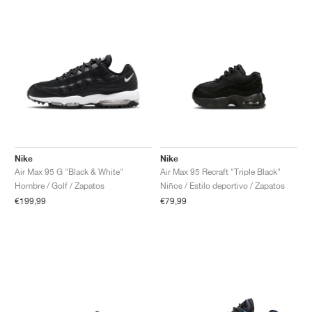
Nike
Nike
Air Max 95 G "Black & White"
Air Max 95 Recraft "Triple Black"
Hombre / Golf / Zapatos
Niños / Estilo deportivo / Zapatos
€199,99
€79,99