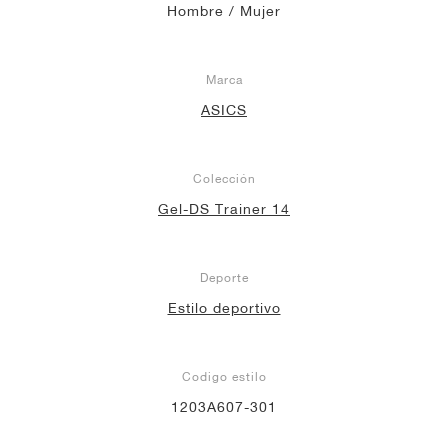
Hombre / Mujer
Marca
ASICS
Colección
Gel-DS Trainer 14
Deporte
Estilo deportivo
Codigo estilo
1203A607-301