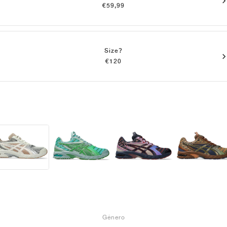
€59,99
Size?
€120
Género