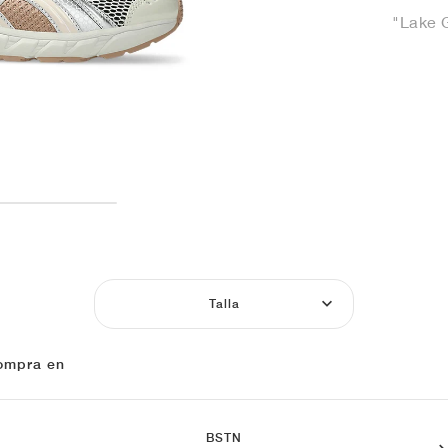
"Lake 
Talla
ompra en
BSTN