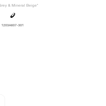
Grey & Mineral Beige"
1203A607-301