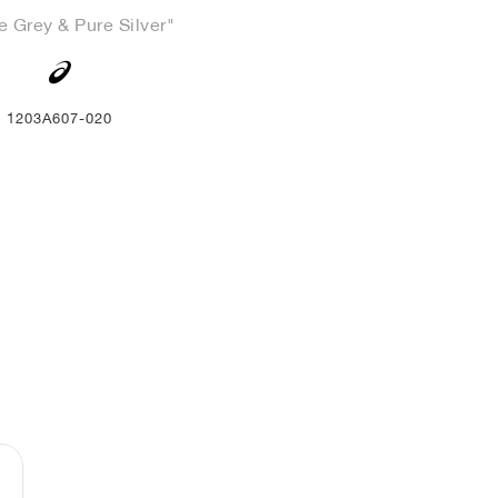
le Grey & Pure Silver"
1203A607-020