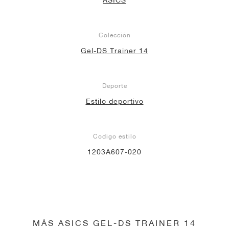
Colección
Gel-DS Trainer 14
Deporte
Estilo deportivo
Codigo estilo
1203A607-020
MÁS ASICS GEL-DS TRAINER 14