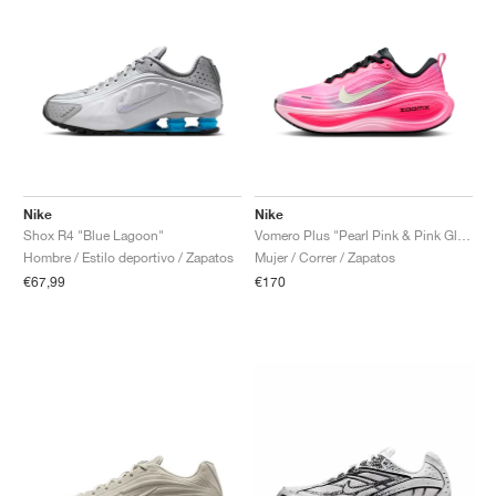
Nike
Nike
Shox R4 "Blue Lagoon"
Vomero Plus "Pearl Pink & Pink Glow"
Hombre / Estilo deportivo / Zapatos
Mujer / Correr / Zapatos
€67,99
€170