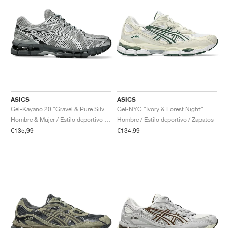
ASICS
ASICS
Gel-Kayano 20 "Gravel & Pure Silver"
Gel-NYC "Ivory & Forest Night"
Hombre & Mujer / Estilo deportivo / Zapatos
Hombre / Estilo deportivo / Zapatos
€135,99
€134,99