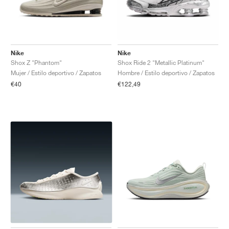
Nike
Nike
Shox Z "Phantom"
Shox Ride 2 "Metallic Platinum"
Mujer / Estilo deportivo / Zapatos
Hombre / Estilo deportivo / Zapatos
€40
€122,49