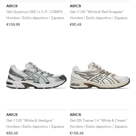
ASICS
ASICS
Gel-Quantum 360 I x C.P. COMPANY "Moraccan Blue"
Gel-1130 "White & Red Snapper"
Hombre / Estilo deportivo / Zapatos
Hombre / Estilo deportivo / Zapatos
€159,99
€90,49
ASICS
ASICS
Gel-1130 "White & Verdigris"
Gel-DS Trainer 14 "White & Cream"
Hombre / Estilo deportivo / Zapatos
Hombre / Estilo deportivo / Zapatos
€80,49
€108,49