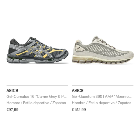
ASICS
ASICS
Gel-Cumulus 16 "Carrier Grey & Pure Silver"
Gel-Quantum 360 I AMP "Moonrock & Oatmeal"
Hombre / Estilo deportivo / Zapatos
Hombre / Estilo deportivo / Zapatos
€97,99
€152,99