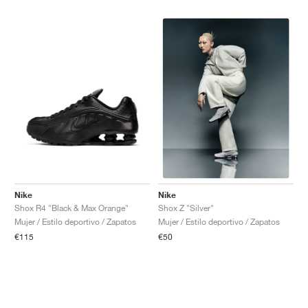
Nike
Nike
Shox R4 "Black & Max Orange"
Shox Z "Silver"
Mujer / Estilo deportivo / Zapatos
Mujer / Estilo deportivo / Zapatos
€115
€50