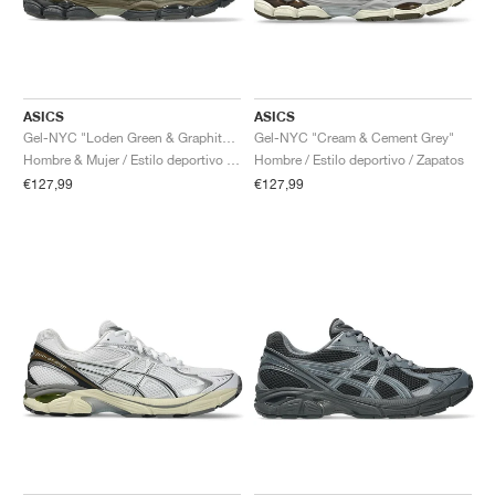
ASICS
ASICS
Gel-NYC "Loden Green & Graphite Grey"
Gel-NYC "Cream & Cement Grey"
Hombre & Mujer / Estilo deportivo / Zapatos
Hombre / Estilo deportivo / Zapatos
€127,99
€127,99