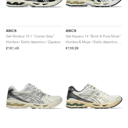
ASICS
ASICS
Gel-Nimbus 10.1 "Carrier Grey"
Gel-Kayano 14 "Birch & Pure Silver"
Hombre / Estilo deportivo / Zapatos
Hombre & Mujer / Estilo deportivo / Zapatos
€161,49
€159,99