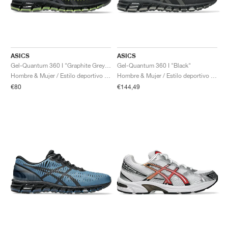
ASICS
ASICS
Gel-Quantum 360 I "Graphite Grey & Green Apple"
Gel-Quantum 360 I "Black"
Hombre & Mujer / Estilo deportivo / Zapatos
Hombre & Mujer / Estilo deportivo / Zapatos
€80
€144,49