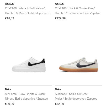
ASICS
ASICS
GT-2160 "White & Soft Yellow"
GT-2160 "Black & Carrier Grey"
Hombre & Mujer / Estilo deportivo / Zapatos
Hombre / Estilo deportivo / Zapatos
€78,49
€129,99
Nike
Nike
Air Force 1 Low "White & Black"
Killshot 2 "Sail & Oil Grey"
Niños / Estilo deportivo / Zapatos
Mujer / Estilo deportivo / Zapatos
€99,99
€42,99