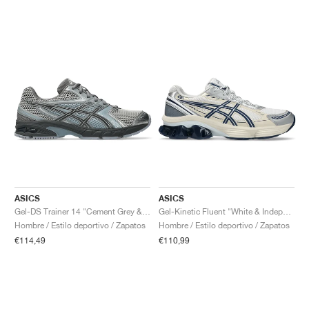
ASICS
ASICS
Gel-DS Trainer 14 "Cement Grey & Obsidian Grey"
Gel-Kinetic Fluent "White & Independence Blue"
Hombre / Estilo deportivo / Zapatos
Hombre / Estilo deportivo / Zapatos
€114,49
€110,99