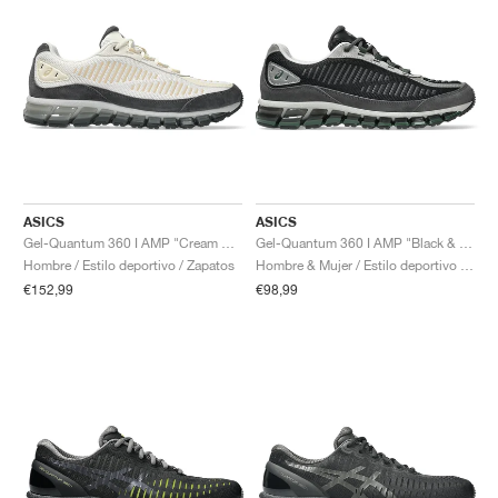
ASICS
ASICS
Gel-Quantum 360 I AMP "Cream & Obsidian Grey"
Gel-Quantum 360 I AMP "Black & Obsidian Grey"
Hombre / Estilo deportivo / Zapatos
Hombre & Mujer / Estilo deportivo / Zapatos
€152,99
€98,99