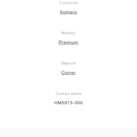
Colección
Vomero
Modelo
Premium
Deporte
Correr
Codigo estilo
HM5973-300