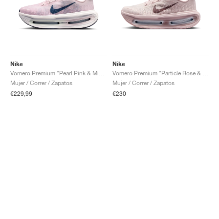
Nike
Nike
Vomero Premium "Pearl Pink & Midnight Navy"
Vomero Premium "Particle Rose & Burgundy Crush"
Mujer / Correr / Zapatos
Mujer / Correr / Zapatos
€229,99
€230