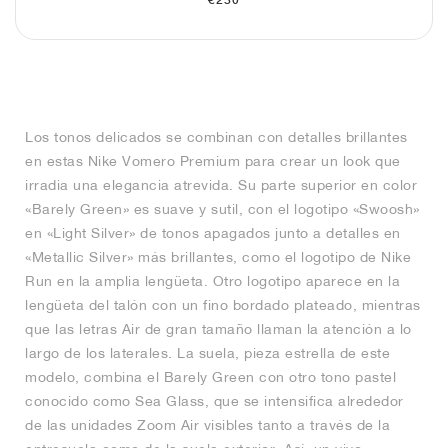
€230
Los tonos delicados se combinan con detalles brillantes
en estas Nike Vomero Premium para crear un look que
irradia una elegancia atrevida. Su parte superior en color
«Barely Green» es suave y sutil, con el logotipo «Swoosh»
en «Light Silver» de tonos apagados junto a detalles en
«Metallic Silver» más brillantes, como el logotipo de Nike
Run en la amplia lengüeta. Otro logotipo aparece en la
lengüeta del talón con un fino bordado plateado, mientras
que las letras Air de gran tamaño llaman la atención a lo
largo de los laterales. La suela, pieza estrella de este
modelo, combina el Barely Green con otro tono pastel
conocido como Sea Glass, que se intensifica alrededor
de las unidades Zoom Air visibles tanto a través de la