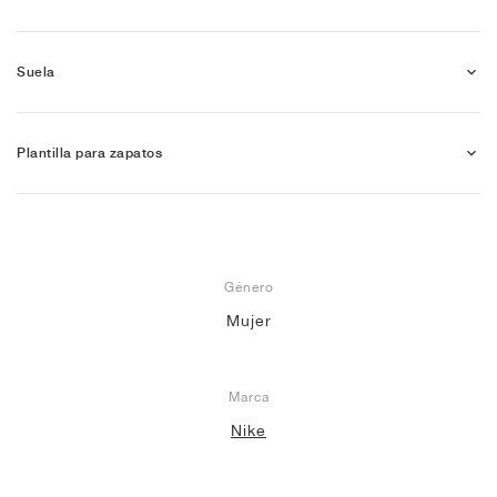
Suela
Plantilla para zapatos
Género
Mujer
Marca
Nike