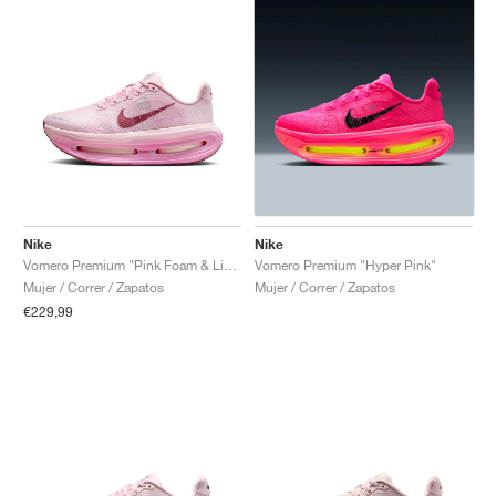
Nike
Nike
Vomero Premium "Pink Foam & Light Magenta"
Vomero Premium "Hyper Pink"
Mujer / Correr / Zapatos
Mujer / Correr / Zapatos
€229,99