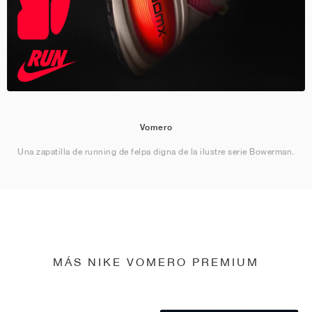
Vomero
Una zapatilla de running de felpa digna de la ilustre serie Bowerman.
MÁS NIKE VOMERO PREMIUM