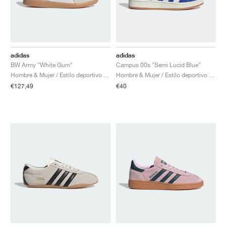
adidas
adidas
BW Army "White Gum"
Campus 00s "Semi Lucid Blue"
Hombre & Mujer / Estilo deportivo / Zapatos
Hombre & Mujer / Estilo deportivo / Zapatos
€127,49
€40