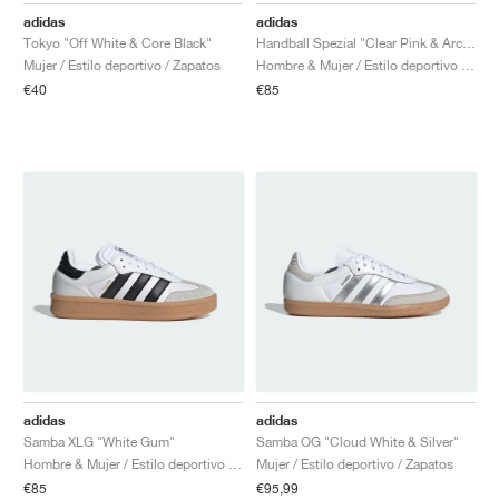
adidas
adidas
Tokyo "Off White & Core Black"
Handball Spezial "Clear Pink & Arctic Night"
Mujer / Estilo deportivo / Zapatos
Hombre & Mujer / Estilo deportivo / Zapatos
€40
€85
adidas
adidas
Samba XLG "White Gum"
Samba OG "Cloud White & Silver"
Hombre & Mujer / Estilo deportivo / Zapatos
Mujer / Estilo deportivo / Zapatos
€85
€95,99