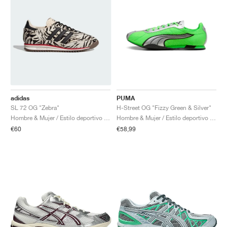
adidas
PUMA
SL 72 OG "Zebra"
H-Street OG "Fizzy Green & Silver"
Hombre & Mujer / Estilo deportivo / Zapatos
Hombre & Mujer / Estilo deportivo / Zapatos
€60
€58,99