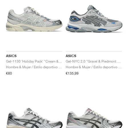
ASICS
ASICS
Gel-1130 ‘Holiday Pack’ "Cream & Pure Silver"
Gel-NYC 2.0 "Gravel & Piedmont Grey"
Hombre & Mujer / Estilo deportivo / Zapatos
Hombre & Mujer / Estilo deportivo / Zapatos
€80
€135,99