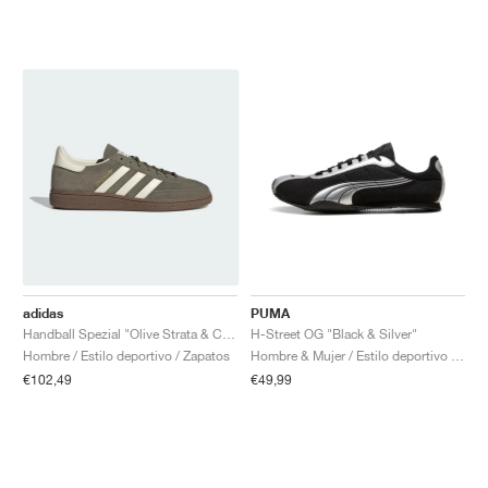
adidas
PUMA
Handball Spezial "Olive Strata & Cream White"
H-Street OG "Black & Silver"
Hombre / Estilo deportivo / Zapatos
Hombre & Mujer / Estilo deportivo / Zapatos
€102,49
€49,99