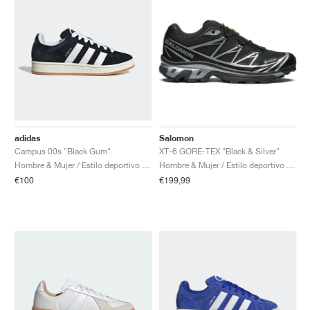
adidas
Salomon
Campus 00s "Black Gum"
XT-6 GORE-TEX "Black & Silver"
Hombre & Mujer / Estilo deportivo / Zapatos
Hombre & Mujer / Estilo deportivo / Zapatos
€100
€199,99