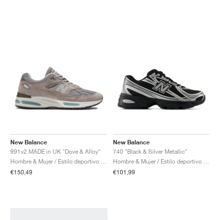
New Balance
New Balance
991v2 MADE in UK "Dove & Alloy"
740 "Black & Silver Metallic"
Hombre & Mujer / Estilo deportivo / Zapatos
Hombre & Mujer / Estilo deportivo / Zapatos
€150,49
€101,99