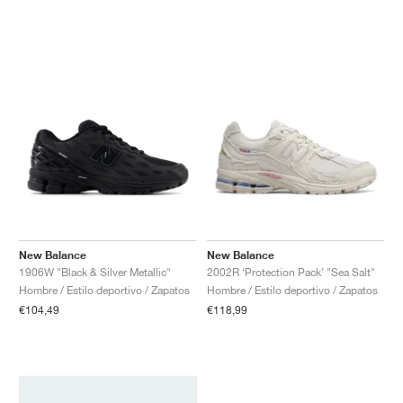
New Balance
New Balance
1906W "Black & Silver Metallic"
2002R ‘Protection Pack’ "Sea Salt"
Hombre / Estilo deportivo / Zapatos
Hombre / Estilo deportivo / Zapatos
€104,49
€118,99