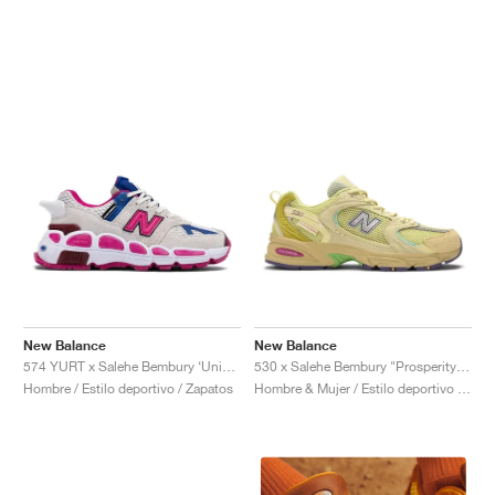
New Balance
New Balance
574 YURT x Salehe Bembury ‘Universal Communication’ "Workwear White & Pink"
530 x Salehe Bembury "Prosperity Be The Prize"
Hombre / Estilo deportivo / Zapatos
Hombre & Mujer / Estilo deportivo / Zapatos