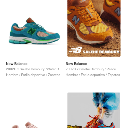
New Balance
New Balance
2002R x Salehe Bembury "Water Be The Guide"
2002R x Salehe Bembury "Peace Be The Journey"
Hombre / Estilo deportivo / Zapatos
Hombre / Estilo deportivo / Zapatos