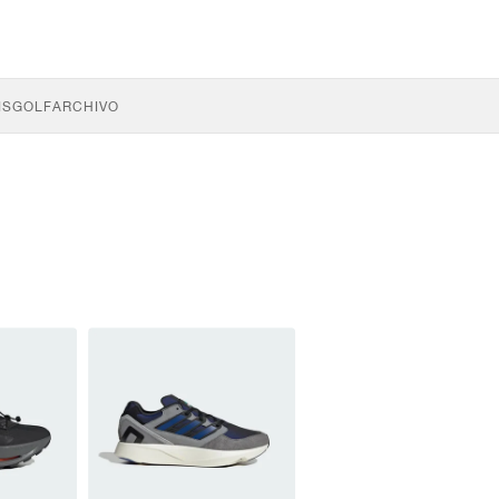
IS
GOLF
ARCHIVO