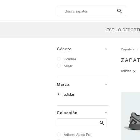
search-
btn
ESTILO DEPORT
Género
Zapatos
Hombre
ZAPA
Mujer
adidas
Marca
adidas
Colección
Search
Adizero Adios Pro