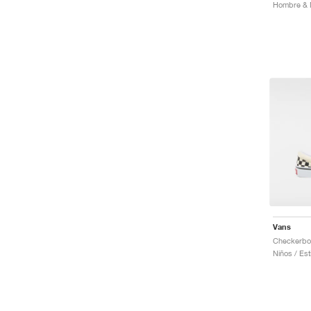
Vans
Niños / Est