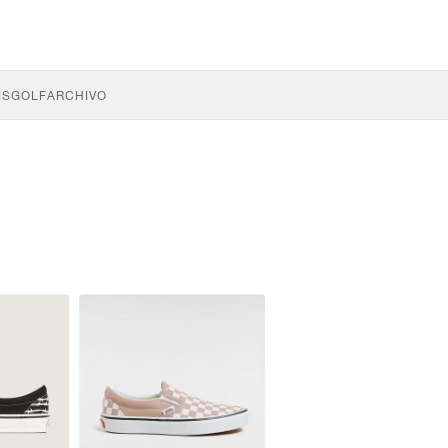
IS
GOLF
ARCHIVO