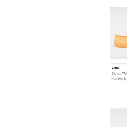
Vans
Slip-on TR