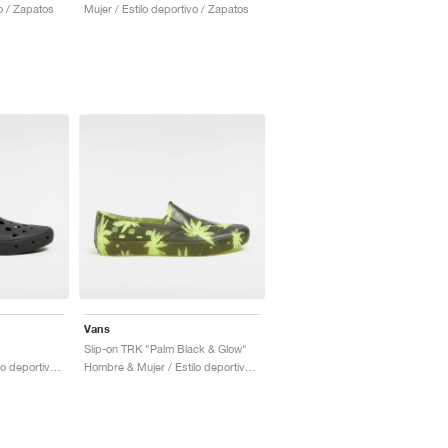
vo / Zapatos
Mujer / Estilo deportivo / Zapatos
Vans
Slip-on TRK "Palm Black & Glow"
Hombre & Mujer / Estilo deportivo / Zapatos
Hombre & Mujer / Estilo deportivo / Zapatos