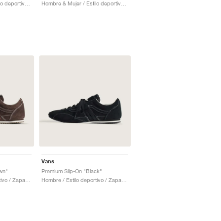
Hombre & Mujer / Estilo deportivo / Zapatos
Hombre & Mujer / Estilo deportivo / Zapatos
Vans
wn"
Premium Slip-On "Black"
Hombre / Estilo deportivo / Zapatos
Hombre / Estilo deportivo / Zapatos