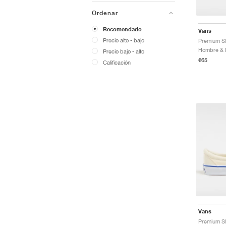
Ordenar
Recomendado
Vans
Precio alto - bajo
Premium Sli
Precio bajo - alto
€65
Calificación
Vans
Premium Sl