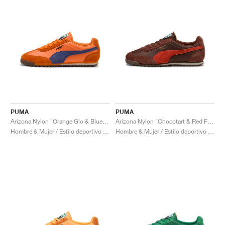
PUMA
PUMA
Arizona Nylon "Orange Glo & Blue Crystal"
Arizona Nylon "Chocotart & Red Fire"
Hombre & Mujer / Estilo deportivo / Zapatos
Hombre & Mujer / Estilo deportivo / Zapatos