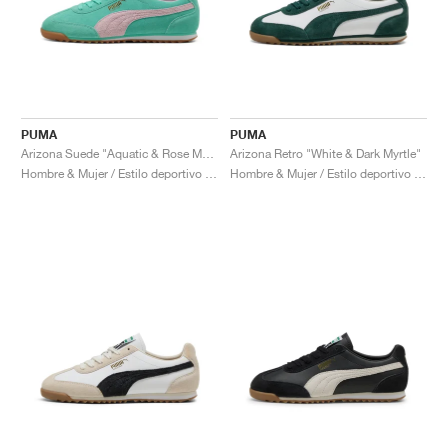
PUMA
PUMA
Arizona Suede "Aquatic & Rose Mauve"
Arizona Retro "White & Dark Myrtle"
Hombre & Mujer / Estilo deportivo / Zapatos
Hombre & Mujer / Estilo deportivo / Zapatos