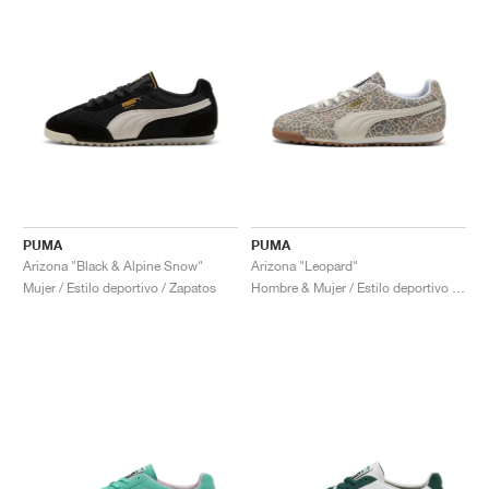
PUMA
PUMA
Arizona "Black & Alpine Snow"
Arizona "Leopard"
Mujer / Estilo deportivo / Zapatos
Hombre & Mujer / Estilo deportivo / Zapatos