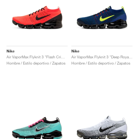
Nike
Nike
Air VaporMax Flyknit 3 "Flash Crimson"
Air VaporMax Flyknit 3 "Deep Royal & Volt"
Hombre / Estilo deportivo / Zapatos
Hombre / Estilo deportivo / Zapatos