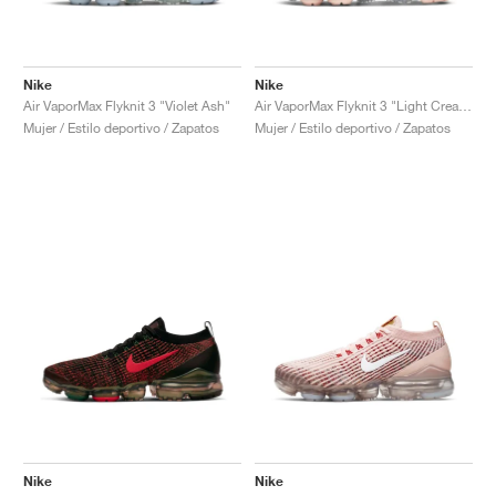
Nike
Nike
Air VaporMax Flyknit 3 "Violet Ash"
Air VaporMax Flyknit 3 "Light Cream"
Mujer / Estilo deportivo / Zapatos
Mujer / Estilo deportivo / Zapatos
Nike
Nike