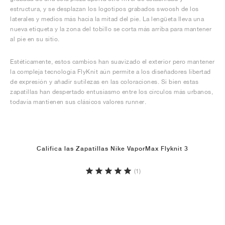
estructura, y se desplazan los logotipos grabados swoosh de los
laterales y medios más hacia la mitad del pie. La lengüeta lleva una
nueva etiqueta y la zona del tobillo se corta más arriba para mantener
al pie en su sitio.
Estéticamente, estos cambios han suavizado el exterior pero mantener
la compleja tecnología FlyKnit aún permite a los diseñadores libertad
de expresión y añadir sutilezas en las coloraciones. Si bien estas
zapatillas han despertado entusiasmo entre los círculos más urbanos,
todavía mantienen sus clásicos valores runner.
Califica las Zapatillas Nike VaporMax Flyknit 3
(1)