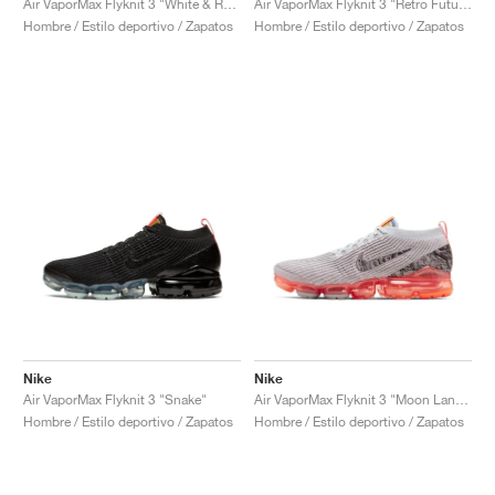
Air VaporMax Flyknit 3 "White & Reflect Silver"
Air VaporMax Flyknit 3 "Retro Future"
Hombre / Estilo deportivo / Zapatos
Hombre / Estilo deportivo / Zapatos
Nike
Nike
Air VaporMax Flyknit 3 "Snake"
Air VaporMax Flyknit 3 "Moon Landing"
Hombre / Estilo deportivo / Zapatos
Hombre / Estilo deportivo / Zapatos