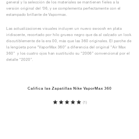
general y la selección de los materiales se mantienen fieles a la
versión original del ‘06, y se complementa perfectamente con el
estampado brillante de Vapormax.
Las actualizaciones visuales incluyen un nuevo swoosh en plata
iridiscente, recortado por hilo grueso negro que da al calzado un look
discutiblemente de la era 00, más que las 360 originales. El parche de
la lengüeta pone “VaporMax 360” a diferencia del original “Air Max
360” y los cuatro ojos han sustituido su “2006” convencional por el
detalle “2020”.
Califica las Zapatillas Nike VaporMax 360
(1)