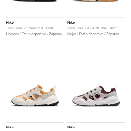
Nike
Nike
Tech Hera "Anthracite & Black"
Tech Hera "Sail & Neutral Olive"
Hombre / Estilo deportivo / Zapatos
Mujer / Estilo deportivo / Zapatos
Nike
Nike