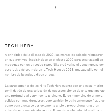
1
TECH HERA
A principios de la década de 2020, las marcas de calzado rebuscaron
en sus archivos, inspirándose en el efecto 2000 para crear zapatillas
modernas con un atractivo retro. Nike creó varias siluetas nuevas con
este look clásico, incluida la Tech Hera de 2023, una zapatilla con el
nombre de la antigua diosa griega.
La parte superior de las Nike Tech Hera cuenta con una capa inferior
textil detrás de una colección de superposiciones de ante que aportan
una profundidad convincente al diseño. Estos materiales de primera
calidad son muy duraderos, pero también lo suficientemente flexibles
como para ajustarse perfectamente al pie y proporcionar una gran
sujeción para una pisada segura. El amplio acolchado del cuello y la