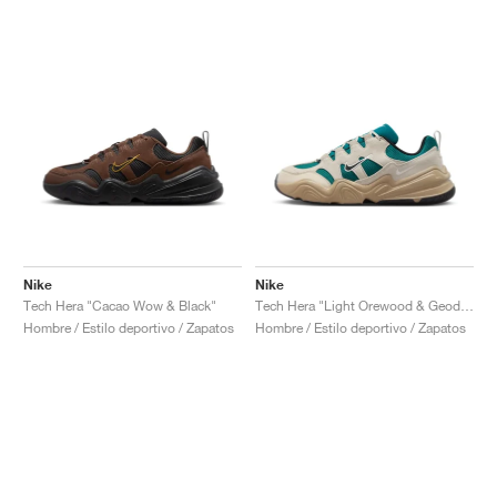
Nike
Nike
Tech Hera "Cacao Wow & Black"
Tech Hera "Light Orewood & Geode Teal"
Hombre / Estilo deportivo / Zapatos
Hombre / Estilo deportivo / Zapatos