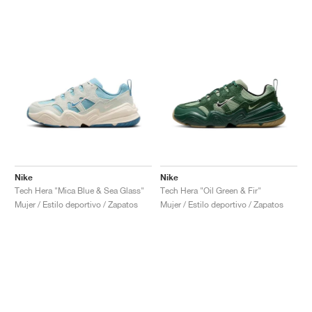
Nike
Nike
Tech Hera "Mica Blue & Sea Glass"
Tech Hera "Oil Green & Fir"
Mujer / Estilo deportivo / Zapatos
Mujer / Estilo deportivo / Zapatos