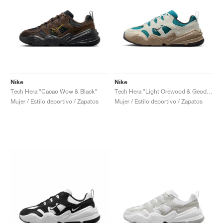
Nike
Nike
Tech Hera "Cacao Wow & Black"
Tech Hera "Light Orewood & Geode Teal"
Mujer / Estilo deportivo / Zapatos
Mujer / Estilo deportivo / Zapatos