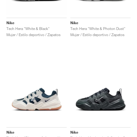
Nike
Nike
Tech Hera "White & Black"
Tech Hera "White & Photon Dust"
Mujer / Estilo deportivo / Zapatos
Mujer / Estilo deportivo / Zapatos
Nike
Nike