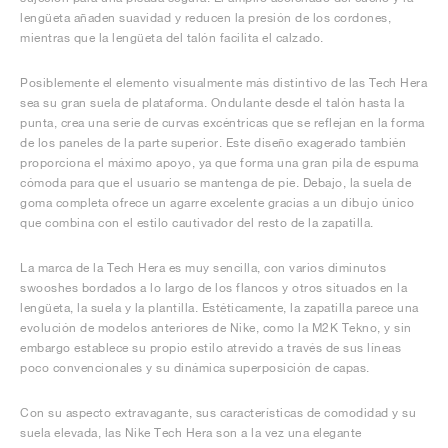
lengüeta añaden suavidad y reducen la presión de los cordones,
mientras que la lengüeta del talón facilita el calzado.
Posiblemente el elemento visualmente más distintivo de las Tech Hera
sea su gran suela de plataforma. Ondulante desde el talón hasta la
punta, crea una serie de curvas excéntricas que se reflejan en la forma
de los paneles de la parte superior. Este diseño exagerado también
proporciona el máximo apoyo, ya que forma una gran pila de espuma
cómoda para que el usuario se mantenga de pie. Debajo, la suela de
goma completa ofrece un agarre excelente gracias a un dibujo único
que combina con el estilo cautivador del resto de la zapatilla.
La marca de la Tech Hera es muy sencilla, con varios diminutos
swooshes bordados a lo largo de los flancos y otros situados en la
lengüeta, la suela y la plantilla. Estéticamente, la zapatilla parece una
evolución de modelos anteriores de Nike, como la M2K Tekno, y sin
embargo establece su propio estilo atrevido a través de sus líneas
poco convencionales y su dinámica superposición de capas.
Con su aspecto extravagante, sus características de comodidad y su
suela elevada, las Nike Tech Hera son a la vez una elegante