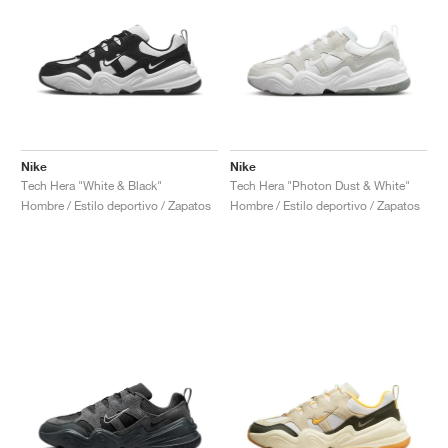
Nike
Nike
Tech Hera "White & Black"
Tech Hera "Photon Dust & White"
Hombre / Estilo deportivo / Zapatos
Hombre / Estilo deportivo / Zapatos