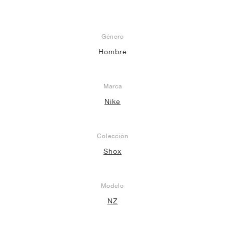
Género
Hombre
Marca
Nike
Colección
Shox
Modelo
NZ