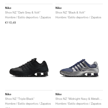
Nike
Nike
Shox NZ "Dark Grey & Volt"
Shox NZ "Black & Volt"
Hombre / Estilo deportivo / Zapatos
Hombre / Estilo deportivo / Zapatos
€110,49
Nike
Nike
Shox NZ "Triple Black"
Shox NZ "Midnight Navy & Metallic Silver"
Hombre / Estilo deportivo / Zapatos
Hombre / Estilo deportivo / Zapatos