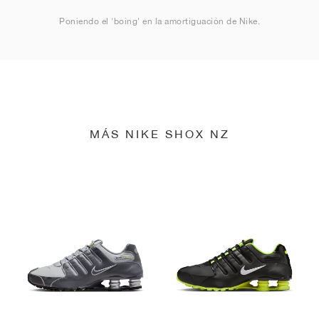
Poniendo el 'boing' en la amortiguación de Nike.
MÁS NIKE SHOX NZ