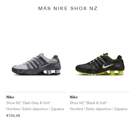
MÁS NIKE SHOX NZ
Nike
Nike
Shox NZ "Dark Grey & Volt"
Shox NZ "Black & Volt"
Hombre / Estilo deportivo / Zapatos
Hombre / Estilo deportivo / Zapatos
€104,49