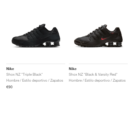
Nike
Nike
Shox NZ "Triple Black"
Shox NZ "Black & Varsity Red"
Hombre / Estilo deportivo / Zapatos
Hombre / Estilo deportivo / Zapatos
€90