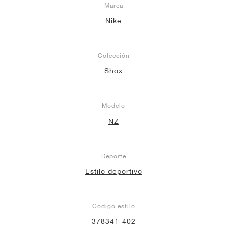
Marca
Nike
Colección
Shox
Modelo
NZ
Deporte
Estilo deportivo
Codigo estilo
378341-402