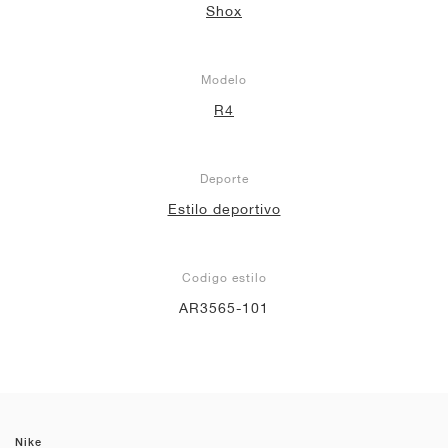
Shox
Modelo
R4
Deporte
Estilo deportivo
Codigo estilo
AR3565-101
Nike