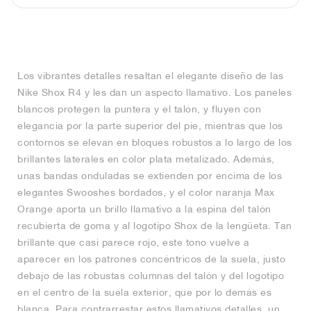
Los vibrantes detalles resaltan el elegante diseño de las
Nike Shox R4 y les dan un aspecto llamativo. Los paneles
blancos protegen la puntera y el talón, y fluyen con
elegancia por la parte superior del pie, mientras que los
contornos se elevan en bloques robustos a lo largo de los
brillantes laterales en color plata metalizado. Además,
unas bandas onduladas se extienden por encima de los
elegantes Swooshes bordados, y el color naranja Max
Orange aporta un brillo llamativo a la espina del talón
recubierta de goma y al logotipo Shox de la lengüeta. Tan
brillante que casi parece rojo, este tono vuelve a
aparecer en los patrones concéntricos de la suela, justo
debajo de las robustas columnas del talón y del logotipo
en el centro de la suela exterior, que por lo demás es
blanca. Para contrarrestar estos llamativos detalles, un