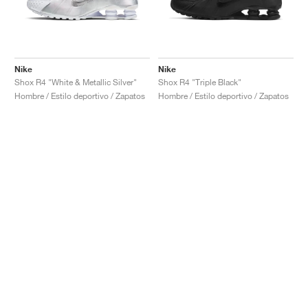
Nike
Nike
Shox R4 "White & Metallic Silver"
Shox R4 "Triple Black"
Hombre / Estilo deportivo / Zapatos
Hombre / Estilo deportivo / Zapatos