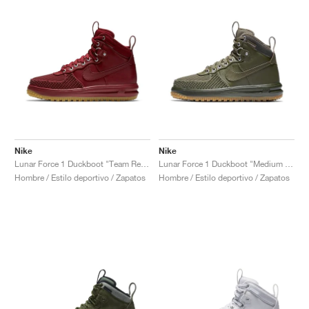
Nike
Nike
Lunar Force 1 Duckboot "Team Red & Gum Light Brown"
Lunar Force 1 Duckboot "Medium Olive"
Hombre / Estilo deportivo / Zapatos
Hombre / Estilo deportivo / Zapatos