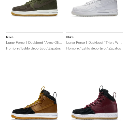
Nike
Nike
Lunar Force 1 Duckboot "Army Olive"
Lunar Force 1 Duckboot "Triple White"
Hombre / Estilo deportivo / Zapatos
Hombre / Estilo deportivo / Zapatos