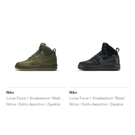
Nike
Nike
Lunar Force 1 Sneakerboot "Medium Olive"
Lunar Force 1 Sneakerboot "Black"
Niños / Estilo deportivo / Zapatos
Niños / Estilo deportivo / Zapatos