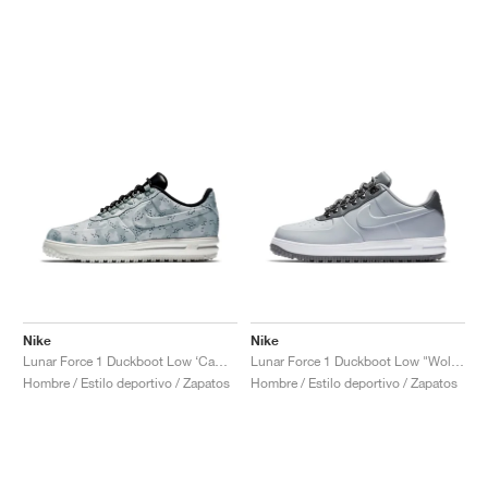
Nike
Nike
Lunar Force 1 Duckboot Low ‘Camo’ "Wolf Grey"
Lunar Force 1 Duckboot Low "Wolf Grey"
Hombre / Estilo deportivo / Zapatos
Hombre / Estilo deportivo / Zapatos