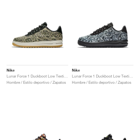
Nike
Nike
Lunar Force 1 Duckboot Low Textile "Canteen"
Lunar Force 1 Duckboot Low Textile "Wolf Grey"
Hombre / Estilo deportivo / Zapatos
Hombre / Estilo deportivo / Zapatos