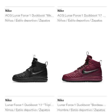
Nike
Nike
ACG Lunar Force 1 Duckboot "Metallic Gold"
ACG Lunar Force 1 Duckboot '17 "Medium Olive"
Niños / Estilo deportivo / Zapatos
Niños / Estilo deportivo / Zapatos
Nike
Nike
Lunar Force 1 Duckboot '17 "Triple Black"
Lunar Force 1 Duckboot "Bordeaux & Black"
Niños / Estilo deportivo / Zapatos
Hombre / Estilo deportivo / Zapatos