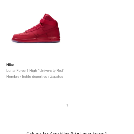
Nike
Lunar Force 1 High "University Red"
Hombre / Estilo deportivo / Zapatos
1
Califica las Zapatillas Nike Lunar Force 1