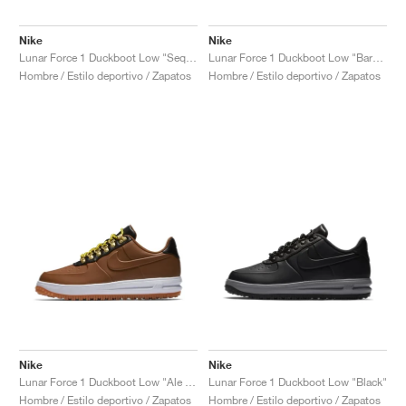
Nike
Nike
Lunar Force 1 Duckboot Low "Sequoia"
Lunar Force 1 Duckboot Low "Baroque Brown"
Hombre / Estilo deportivo / Zapatos
Hombre / Estilo deportivo / Zapatos
Nike
Nike
Lunar Force 1 Duckboot Low "Ale Brown"
Lunar Force 1 Duckboot Low "Black"
Hombre / Estilo deportivo / Zapatos
Hombre / Estilo deportivo / Zapatos