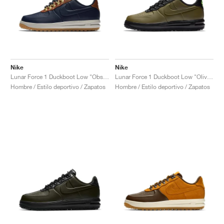
Nike
Nike
Lunar Force 1 Duckboot Low "Obsidian & Saddle Brown"
Lunar Force 1 Duckboot Low "Olive Canvas"
Hombre / Estilo deportivo / Zapatos
Hombre / Estilo deportivo / Zapatos