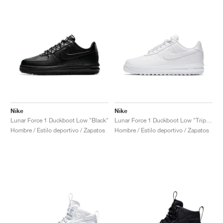
Nike
Nike
Lunar Force 1 Duckboot Low "Black"
Lunar Force 1 Duckboot Low "Triple White"
Hombre / Estilo deportivo / Zapatos
Hombre / Estilo deportivo / Zapatos