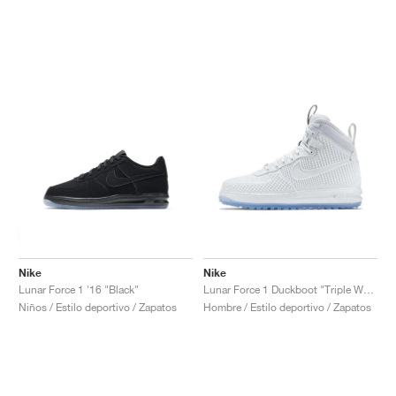
Nike
Nike
Lunar Force 1 '16 "Black"
Lunar Force 1 Duckboot "Triple White"
Niños / Estilo deportivo / Zapatos
Hombre / Estilo deportivo / Zapatos