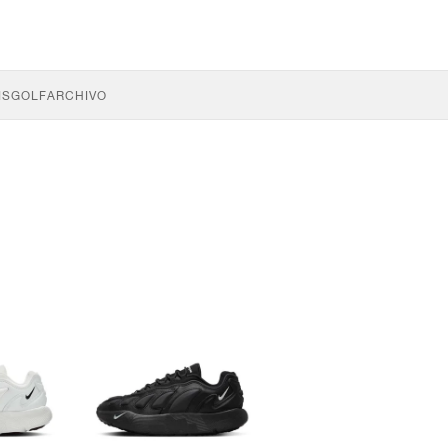
IS
GOLF
ARCHIVO