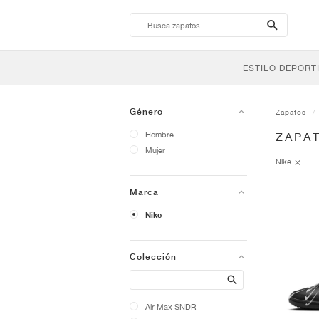
search-
btn
ESTILO DEPORT
Género
Zapatos
Hombre
ZAPAT
Mujer
Nike
Marca
Nike
Colección
Search
Air Max SNDR