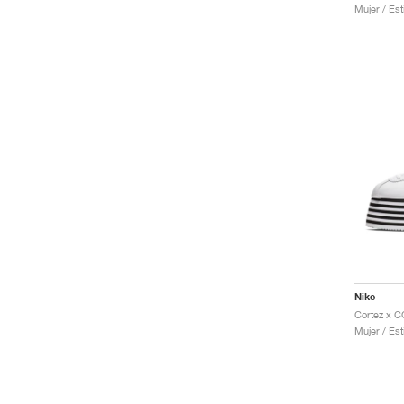
Mujer / Est
Nike
Mujer / Est