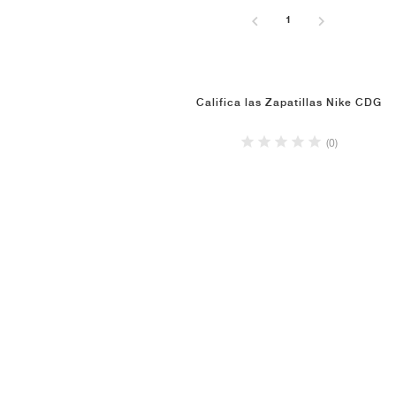
1
Califica las Zapatillas Nike CDG
(0)