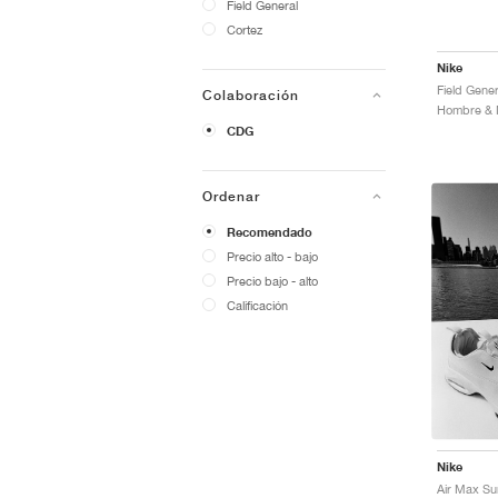
Field General
Cortez
Nike
Colaboración
CDG
Ordenar
Recomendado
Precio alto - bajo
Precio bajo - alto
Calificación
Nike