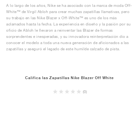
A lo largo de los años, Nike se ha asociado con la marca de moda Off-
White™ de Virgil Abloh para crear muchas zapatillas llamativas, pero
su trabajo en las Nike Blazer x Off-White™ es uno de los más
aclamados hasta la fecha. La experiencia en diseño y la pasión por su
oficio de Abloh le llevaron a reinventar las Blazer de formas
sorprendentes e inesperadas, y su innovadora reinterpretación dio a
conocer el modelo a toda una nueva generación de aficionados a las
zapatillas y aseguró el legado de este humilde calzado de pista.
Califica las Zapatillas Nike Blazer Off White
(0)