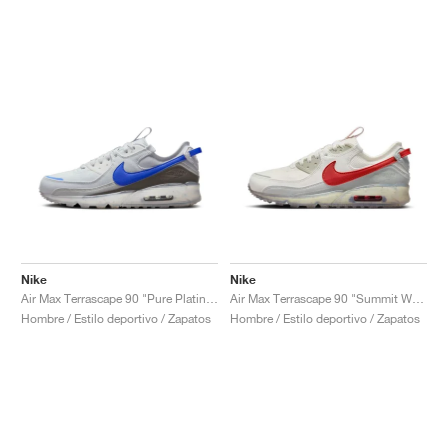
Nike
Nike
Air Max Terrascape 90 "Pure Platinum & Hyper Royal"
Air Max Terrascape 90 "Summit White & Red Clay"
Hombre / Estilo deportivo / Zapatos
Hombre / Estilo deportivo / Zapatos