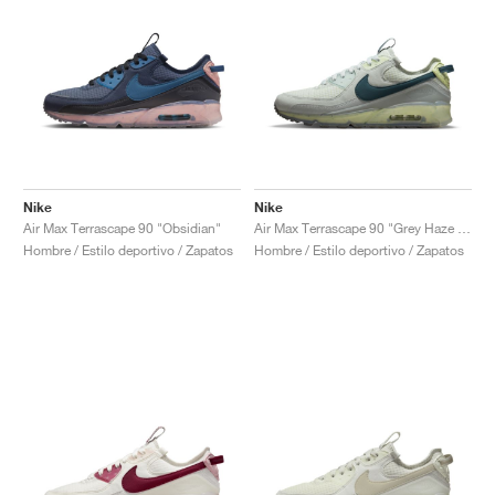
Nike
Nike
Air Max Terrascape 90 "Obsidian"
Air Max Terrascape 90 "Grey Haze & Dark Teal Green"
Hombre / Estilo deportivo / Zapatos
Hombre / Estilo deportivo / Zapatos