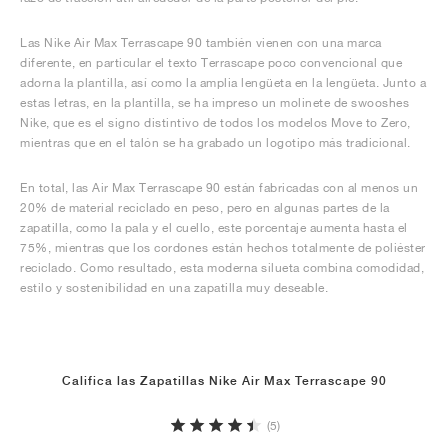
Las Nike Air Max Terrascape 90 también vienen con una marca
diferente, en particular el texto Terrascape poco convencional que
adorna la plantilla, así como la amplia lengüeta en la lengüeta. Junto a
estas letras, en la plantilla, se ha impreso un molinete de swooshes
Nike, que es el signo distintivo de todos los modelos Move to Zero,
mientras que en el talón se ha grabado un logotipo más tradicional.
En total, las Air Max Terrascape 90 están fabricadas con al menos un
20% de material reciclado en peso, pero en algunas partes de la
zapatilla, como la pala y el cuello, este porcentaje aumenta hasta el
75%, mientras que los cordones están hechos totalmente de poliéster
reciclado. Como resultado, esta moderna silueta combina comodidad,
estilo y sostenibilidad en una zapatilla muy deseable.
Califica las Zapatillas Nike Air Max Terrascape 90
(5)