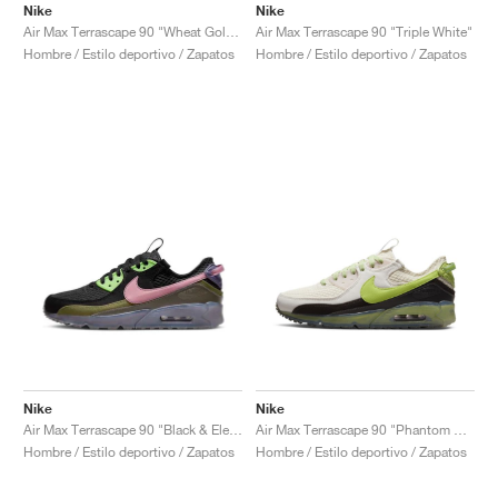
Nike
Nike
Air Max Terrascape 90 "Wheat Gold & Blue Lightning"
Air Max Terrascape 90 "Triple White"
Hombre / Estilo deportivo / Zapatos
Hombre / Estilo deportivo / Zapatos
Nike
Nike
Air Max Terrascape 90 "Black & Elemental Pink"
Air Max Terrascape 90 "Phantom & Vivid Green"
Hombre / Estilo deportivo / Zapatos
Hombre / Estilo deportivo / Zapatos